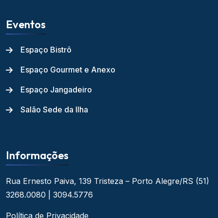
Eventos
Espaço Bistrô
Espaço Gourmet e Anexo
Espaço Jangadeiro
Salão Sede da Ilha
Informações
Rua Ernesto Paiva, 139
Tristeza – Porto Alegre/RS
(51)
3268.0080 | 3094.5776
Política de Privacidade