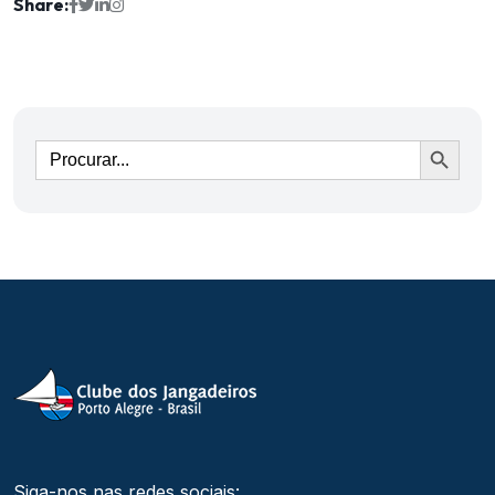
Share:
Ir
Siga-nos nas redes sociais: