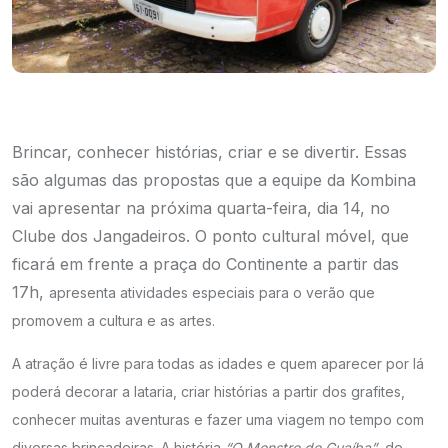
Brincar, conhecer histórias, criar e se divertir. Essas
são algumas das propostas que a equipe da Kombina
vai apresentar na próxima quarta-feira, dia 14, no
Clube dos Jangadeiros. O ponto cultural móvel, que
ficará em frente a praça do Continente a partir das
17h,
apresenta atividades especiais para o verão que
promovem a cultura e as artes.
A atração é livre para todas as idades e
quem aparecer por lá
poderá decorar a lataria, criar histórias a partir dos grafites,
conhecer muitas aventuras e fazer uma viagem no tempo com
diversas brincadeiras.
A história
“O Monstro do Guaíba”
, de