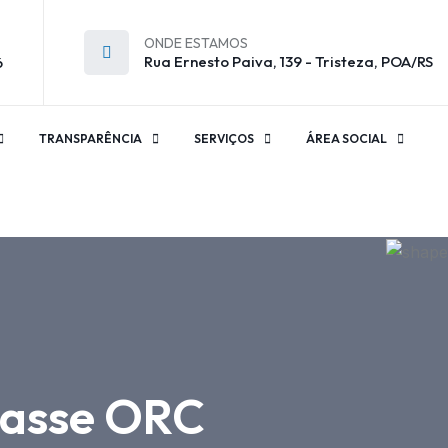
ONDE ESTAMOS
Rua Ernesto Paiva, 139 - Tristeza, POA/RS
6
TRANSPARÊNCIA
SERVIÇOS
ÁREA SOCIAL
classe ORC