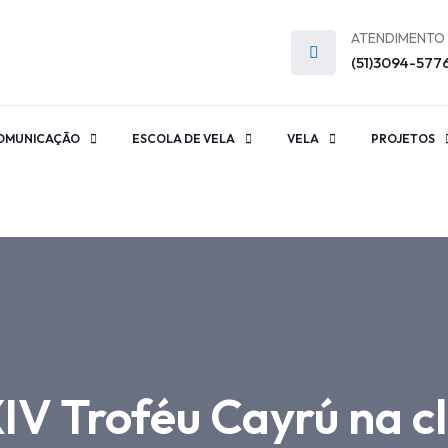
ATENDIMENTO
(51)3094-577
OMUNICAÇÃO
ESCOLA DE VELA
VELA
PROJETOS
IV Troféu Cayrú na 