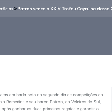
>
otícias
Patron vence o XXIV Troféu Cayrú na classe
egatas em barla-sota no segundo dia de competições do
io Remédios e seu barco Patron, do Veleiros do Sul,
 após ganhar as duas primeiras regatas e garantir o