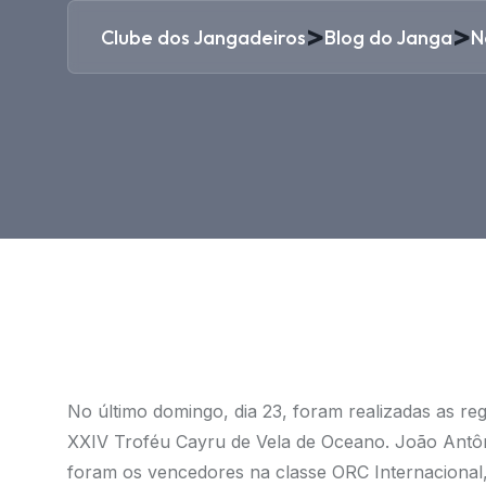
>
>
Clube dos Jangadeiros
Blog do Janga
N
No último domingo, dia 23, foram realizadas as r
XXIV Troféu Cayru de Vela de Oceano. João Antôn
foram os vencedores na classe ORC Internacional,