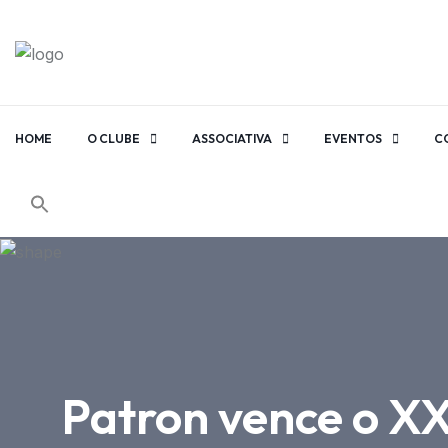
HOME
O CLUBE
ASSOCIATIVA
EVENTOS
C
Patron vence o XX