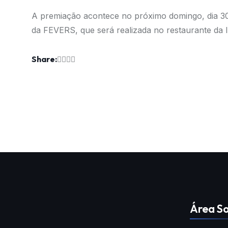
A premiação acontece no próximo domingo, dia 3
da FEVERS, que será realizada no restaurante da I
Share:
Área So