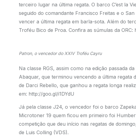
terceiro lugar na última regata. O barco C’est la 
seguido do comandante Francisco Freitas e o San 
vencer a última regata em barla-sota. Além do terc
Troféu Bico de Proa. Confira as súmulas da ORC:
Patron, o vencedor do XXIV Troféu Cayru
Na classe RGS, assim como na edição passada da 
Abaquar, que terminou vencendo a última regata 
de Darci Rebello, que ganhou a regata longa reali
em:
http://goo.gl/i1DYdU
Já pela classe J24, o vencedor foi o barco Zapeka
Microtoner 19 quem ficou em primeiro foi Humberto
competição que deu início nas regatas de domingo,
de Luis Colling (VDS).