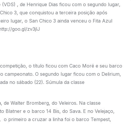
Vie (VDS) , de Henrique Dias ficou com o segundo lugar,
Chico 3, que conquistou a terceira posição após
eiro lugar, o San Chico 3 ainda venceu o Fita Azul
http://goo.gl/zv3jlJ
competição, o título ficou com Caco Moré e seu barco
do campeonato. O segundo lugar ficou com o Delirium,
zada no sábado (22). Súmula da classe
, de Walter Bromberg, do Veleiros. Na classe
 Blatner e o barco 14 Bis, do Sava. E no Velejaço,
 o primeiro a cruzar a linha foi o barco Tempest,