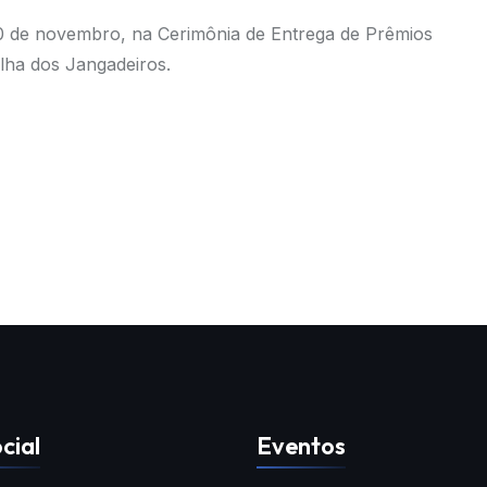
0 de novembro, na Cerimônia de Entrega de Prêmios
lha dos Jangadeiros.
cial
Eventos