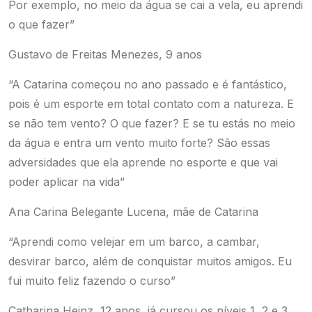
Por exemplo, no meio da água se cai a vela, eu aprendi
o que fazer”
Gustavo de Freitas Menezes, 9 anos
“A Catarina começou no ano passado e é fantástico,
pois é um esporte em total contato com a natureza. E
se não tem vento? O que fazer? E se tu estás no meio
da água e entra um vento muito forte? São essas
adversidades que ela aprende no esporte e que vai
poder aplicar na vida”
Ana Carina Belegante Lucena, mãe de Catarina
“Aprendi como velejar em um barco, a cambar,
desvirar barco, além de conquistar muitos amigos. Eu
fui muito feliz fazendo o curso”
Catharina Heinz, 12 anos, já cursou os níveis 1, 2 e 3