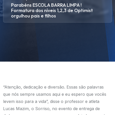
Parabéns ESCOLA BARRA LIMPA !
Formatura dos níveis 1,2,3 de Optimist
orgulhou pais e filhos
“Atenção, dedicação e diversão. Essas são palavras
que nós sempre usamos aqui e eu espero que vocês
levem isso para a vida”, disse o professor e atleta
Lucas Mazim, o Sorriso, no evento de entrega de