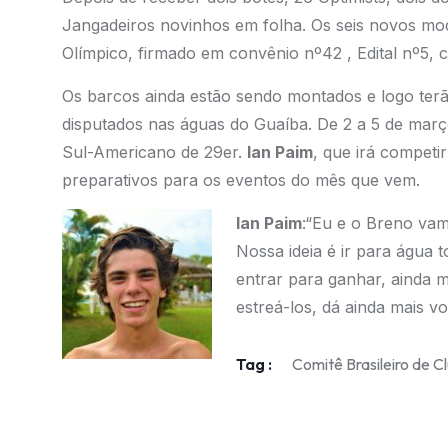
Jangadeiros novinhos em folha. Os seis novos mo
Olímpico, firmado em convênio nº42 , Edital nº5, 
Os barcos ainda estão sendo montados e logo ter
disputados nas águas do Guaíba. De 2 a 5 de março
Sul-Americano de 29er.
Ian Paim
, que irá competi
preparativos para os eventos do mês que vem.
Ian Paim
:“Eu e o Breno vam
Nossa ideia é ir para água 
entrar para ganhar, ainda 
estreá-los, dá ainda mais vo
Tag :
Comitê Brasileiro de C