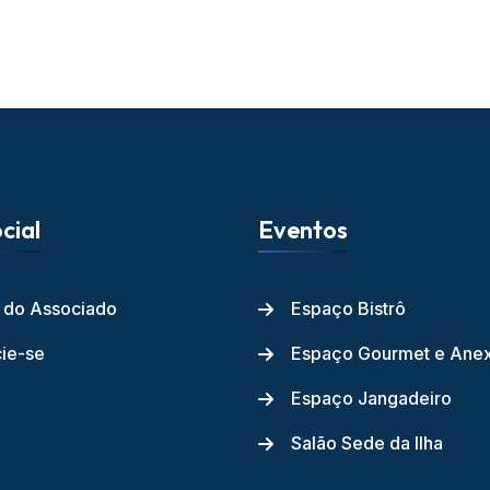
cial
Eventos
l do Associado
Espaço Bistrô
ie-se
Espaço Gourmet e Ane
Espaço Jangadeiro
Salão Sede da Ilha