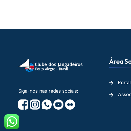
Área So
Porta
Siga-nos nas redes sociais:
Assoc