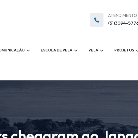
ATENDIMENTO
(51)3094-577
OMUNICAÇÃO
ESCOLA DE VELA
VELA
PROJETOS
ers chegaram ao Jang