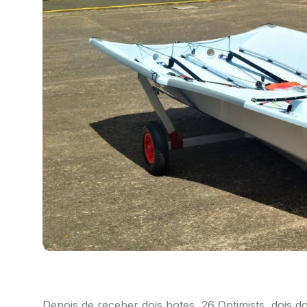
Depois de receber dois botes, 26 Optimists, dois 