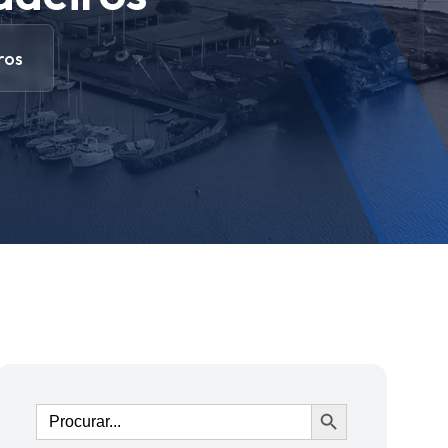
ros
Ir