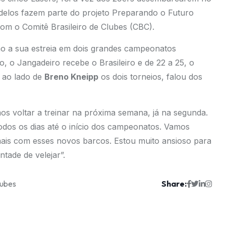
delos fazem parte do projeto Preparando o Futuro
com o Comitê Brasileiro de Clubes (CBC).
ão a sua estreia em dois grandes campeonatos
, o Jangadeiro recebe o Brasileiro e de 22 a 25, o
r ao lado de
Breno Kneipp
os dois torneios, falou dos
os voltar a treinar na próxima semana, já na segunda.
todos os dias até o início dos campeonatos. Vamos
mais com esses novos barcos. Estou muito ansioso para
ntade de velejar”.
Share:
lubes