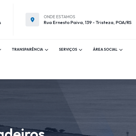
ONDE ESTAMOS
Rua Ernesto Paiva, 139 - Tristeza, POA/RS
6
TRANSPARÊNCIA
SERVIÇOS
ÁREA SOCIAL
adeiros