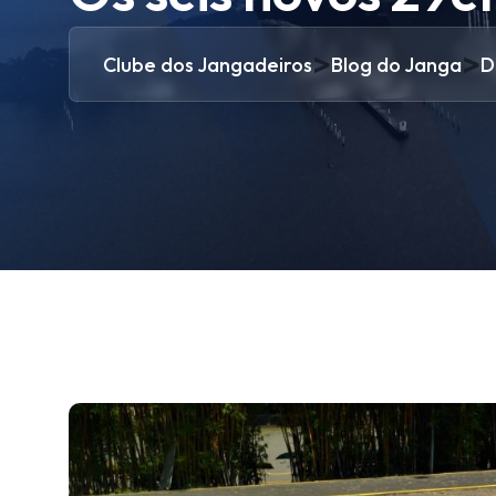
>
>
Clube dos Jangadeiros
Blog do Janga
D