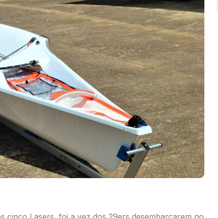
dos cinco Lasers, foi a vez dos 29ers desembarcarem no