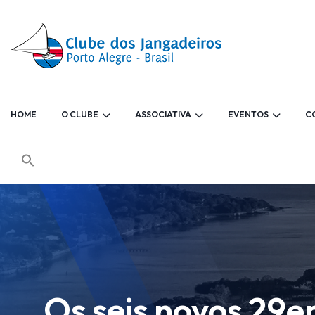
HOME
O CLUBE
ASSOCIATIVA
EVENTOS
C
Os seis novos 29