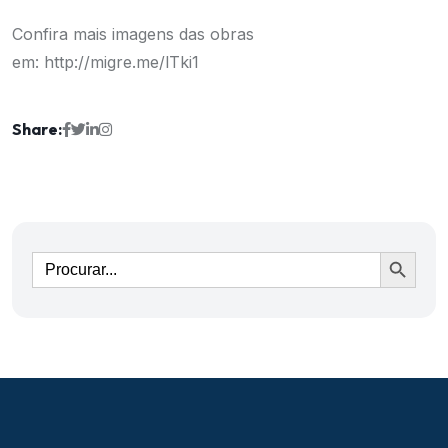
Confira mais imagens das obras
em:
http://migre.me/lTki1
Share:
Ir