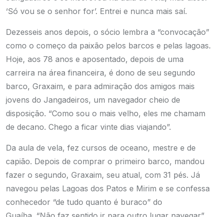
‘Só vou se o senhor for’. Entrei e nunca mais saí.
Dezesseis anos depois, o sócio lembra a “convocação”
como o começo da paixão pelos barcos e pelas lagoas.
Hoje, aos 78 anos e aposentado, depois de uma
carreira na área financeira, é dono de seu segundo
barco, Graxaim, e para admiração dos amigos mais
jovens do Jangadeiros, um navegador cheio de
disposição. “Como sou o mais velho, eles me chamam
de decano. Chego a ficar vinte dias viajando”.
Da aula de vela, fez cursos de oceano, mestre e de
capião. Depois de comprar o primeiro barco, mandou
fazer o segundo, Graxaim, seu atual, com 31 pés. Já
navegou pelas Lagoas dos Patos e Mirim e se confessa
conhecedor “de tudo quanto é buraco” do
Guaíba. “Não faz sentido ir para outro lugar navegar”