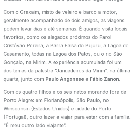
Com o Graxaim, misto de veleiro e barco a motor,
geralmente acompanhado de dois amigos, as viagens
podem levar dias e até semanas. É quando visita locais
favoritos, como os alagados próximos do Farol
Cristóvão Pereira, a Barra Falsa do Bujuru, a Lagoa do
Casamento, todas na Lagoa dos Patos, ou o rio São
Gonçalo, na Mirim. A experiência acumulada foi um
dos temas da palestra “Jangadeiros da Mirim”, na última
quarta, junto com
Paulo Angonese
e
Fábio Zanon
.
Com os quatro filhos e os seis netos morando fora de
Porto Alegre: em Florianópolis, São Paulo, no
Winsconsin (Estados Unidos) e cidade do Porto
(Portugal), outro lazer é viajar para estar com a família.
“É meu outro lado viajante”.