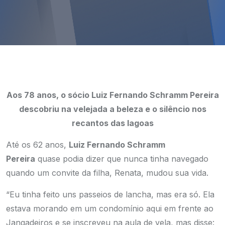
Aos 78 anos, o sócio Luiz Fernando Schramm Pereira
descobriu na velejada a beleza e o silêncio nos
recantos das lagoas
Até os 62 anos,
Luiz Fernando Schramm
Pereira
quase podia dizer que nunca tinha navegado
quando um convite da filha, Renata, mudou sua vida.
“Eu tinha feito uns passeios de lancha, mas era só. Ela
estava morando em um condomínio aqui em frente ao
Jangadeiros e se inscreveu na aula de vela, mas disse: