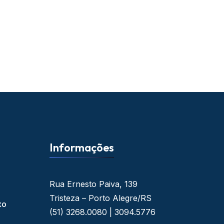
Informações
Rua Ernesto Paiva, 139
Tristeza – Porto Alegre/RS
xo
(51) 3268.0080 | 3094.5776