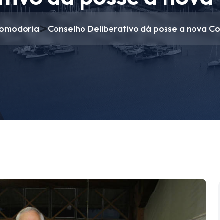
>
omodoria
Conselho Deliberativo dá posse a nova C