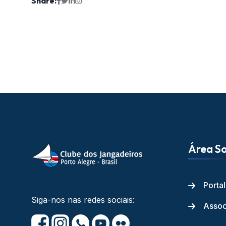
Share:
Área So
Porta
Siga-nos nas redes sociais:
Assoc