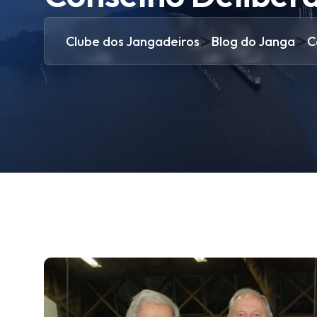
>
>
Clube dos Jangadeiros
Blog do Janga
C