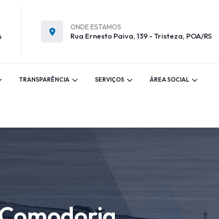
ONDE ESTAMOS
Rua Ernesto Paiva, 139 - Tristeza, POA/RS
6
TRANSPARÊNCIA
SERVIÇOS
ÁREA SOCIAL
a Comodoria