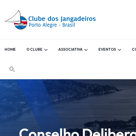
HOME
O CLUBE
ASSOCIATIVA
EVENTOS
C
Conselho Deliber