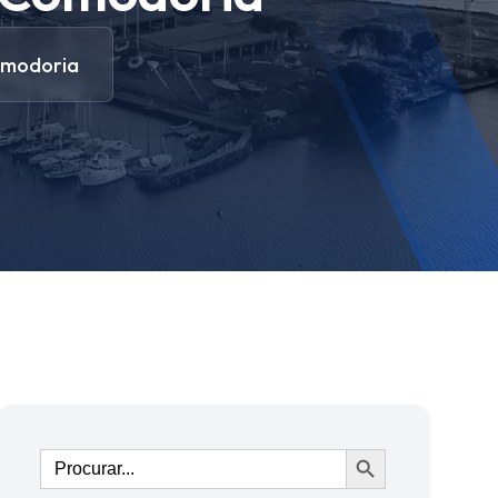
omodoria
Ir