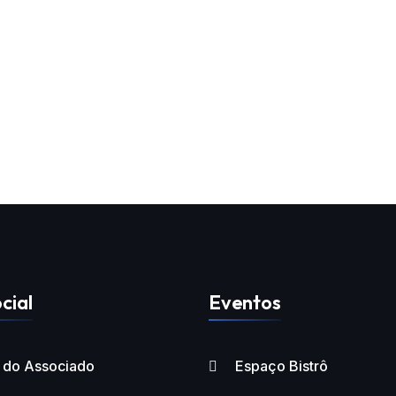
cial
Eventos
l do Associado
Espaço Bistrô