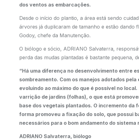
dos ventos as embarcações.
Desde o início do plantio, a área está sendo cui
árvores já duplicaram de tamanho e estão dando f
Godoy, chefe da Manutenção.
O biólogo e sócio, ADRIANO Salvaterra, responsáv
perda das mudas plantadas é bastante pequena, d
“Há uma diferença no desenvolvimento entre es
sombreamento. Com os manejos adotados pela e
evoluindo ao máximo do que é possível no local
varrição de jardins (folhas), o que está promo
base dos vegetais plantados. O incremento da 
forma promoveu a fixação do solo, que possui b
necessários para o bom andamento do sistema r
ADRIANO Salvaterra, biólogo