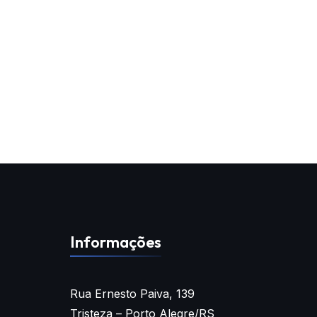
Informações
Rua Ernesto Paiva, 139
Tristeza – Porto Alegre/RS