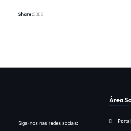
Share:
Área So
Porta
Siga-nos nas redes sociais: