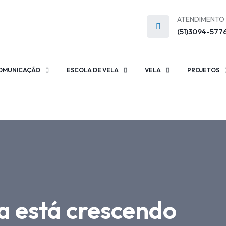
ATENDIMENTO
(51)3094-577
OMUNICAÇÃO
ESCOLA DE VELA
VELA
PROJETOS
ta está crescendo