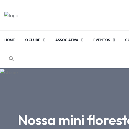
HOME
O CLUBE
ASSOCIATIVA
EVENTOS
C
Nossa mini flores