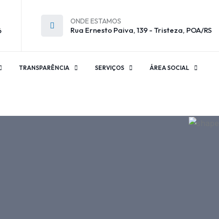
ONDE ESTAMOS
Rua Ernesto Paiva, 139 - Tristeza, POA/RS
6
TRANSPARÊNCIA
SERVIÇOS
ÁREA SOCIAL