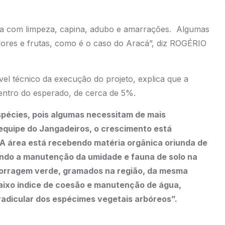
dada com limpeza, capina, adubo e amarrações. Algumas
lores e frutas, como é o caso do Aracá”, diz ROGÉRIO
el técnico da execução do projeto, explica que a
entro do esperado, de cerca de 5%.
pécies, pois algumas necessitam de mais
quipe do Jangadeiros, o crescimento está
. A área está recebendo matéria orgânica oriunda de
vendo a manutenção da umidade e fauna de solo na
forragem verde, gramados na região, da mesma
aixo índice de coesão e manutenção de água,
adicular dos espécimes vegetais arbóreos”.