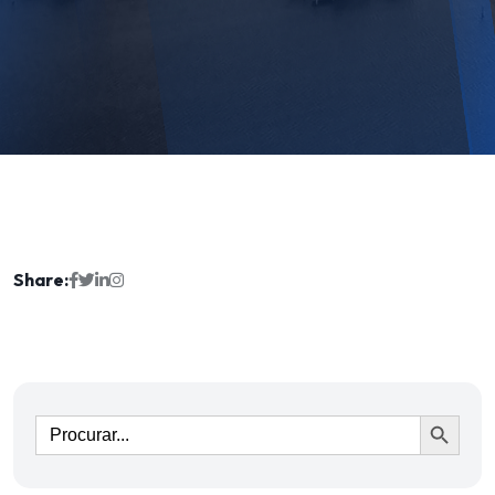
Share:
Ir