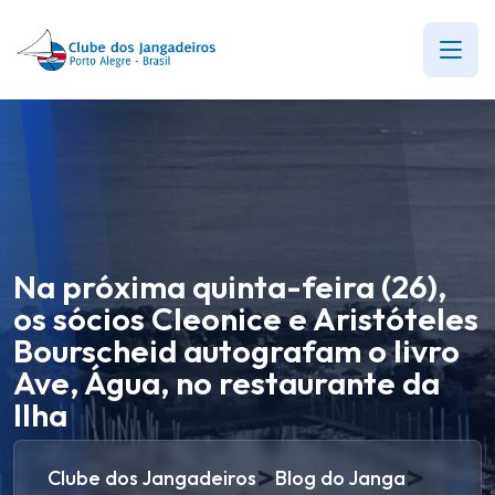
Na próxima quinta-feira (26),
os sócios Cleonice e Aristóteles
Bourscheid autografam o livro
Ave, Água, no restaurante da
Ilha
>
>
Clube dos Jangadeiros
Blog do Janga