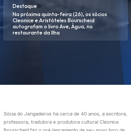
>
Destaque
Na próxima quinta-feira (26), os sócios
Cleonice e Aristóteles Bourscheid
autografam o livro Ave, Água, no
restaurante da Ilha
Sócia do Jangadeiros há cerca de 40 anos, a escritora,
professora, tradutora e produtora cultural Cleonice
Bourscheid faz o pré lançamento de seu novo livro de