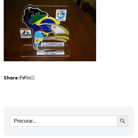
Share:
Ir