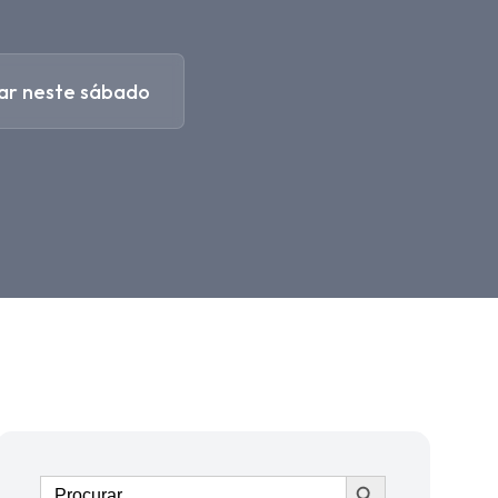
 ar neste sábado
Ir