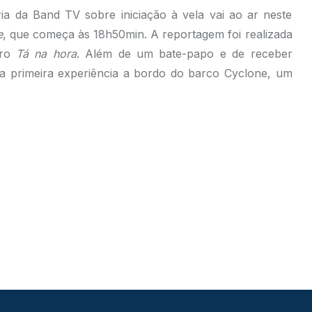
ia da Band TV sobre iniciação à vela vai ao ar neste
e
, que começa às 18h50min. A reportagem foi realizada
dro
Tá na hora
. Além de um bate-papo e de receber
sua primeira experiência a bordo do barco Cyclone, um