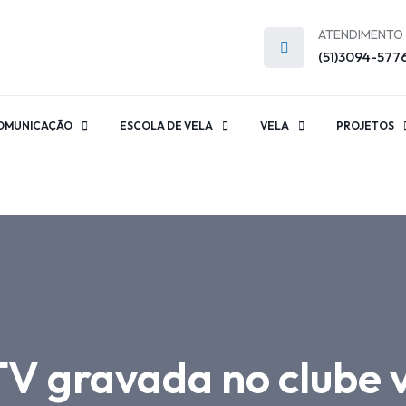
ATENDIMENTO
(51)3094-577
OMUNICAÇÃO
ESCOLA DE VELA
VELA
PROJETOS
V gravada no clube v