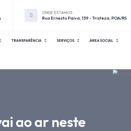
ONDE ESTAMOS
Rua Ernesto Paiva, 139 - Tristeza, POA/RS
6
TRANSPARÊNCIA
SERVIÇOS
ÁREA SOCIAL
ai ao ar neste