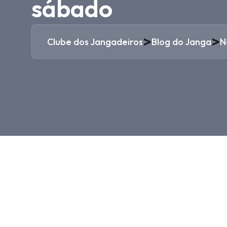
sábado
>
>
Clube dos Jangadeiros
Blog do Janga
N