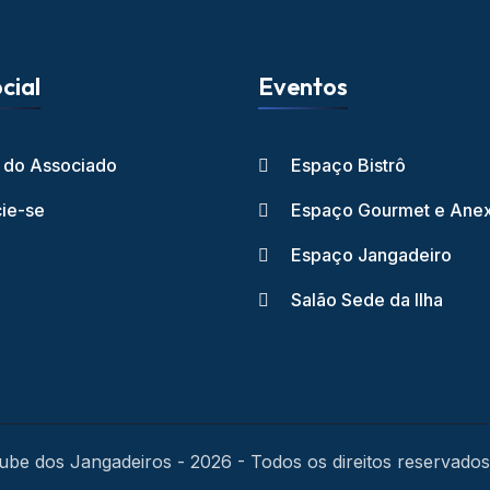
cial
Eventos
l do Associado
Espaço Bistrô
ie-se
Espaço Gourmet e Ane
Espaço Jangadeiro
Salão Sede da Ilha
ube dos Jangadeiros - 2026 - Todos os direitos reservados