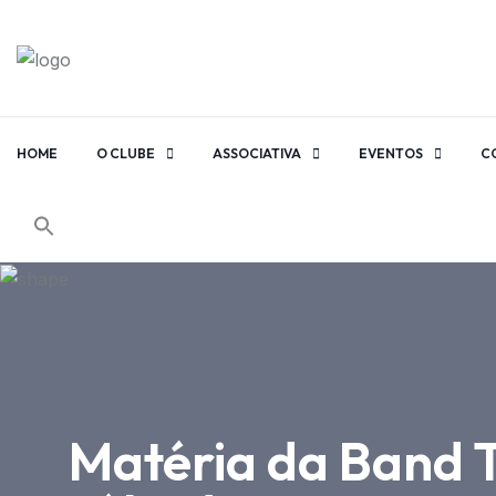
HOME
O CLUBE
ASSOCIATIVA
EVENTOS
C
Matéria da Band T