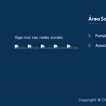
Área So
Porta
Siga-nos nas redes sociais:
Assoc
Copyright © Cl