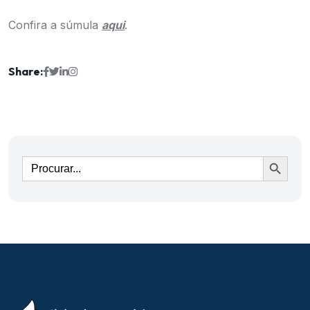
Confira a súmula
aqui
.
Share:
Ir