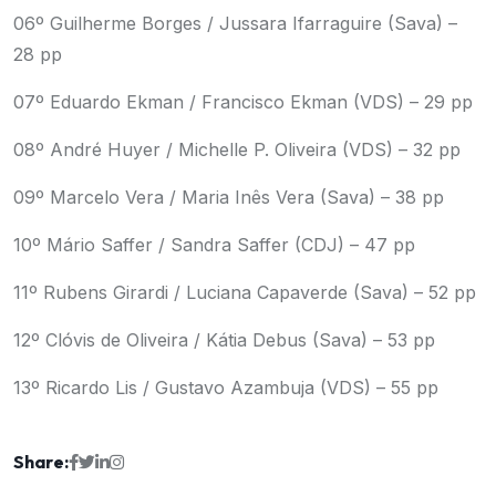
06º Guilherme Borges / Jussara Ifarraguire (Sava) –
28 pp
07º Eduardo Ekman / Francisco Ekman (VDS) – 29 pp
08º André Huyer / Michelle P. Oliveira (VDS) – 32 pp
09º Marcelo Vera / Maria Inês Vera (Sava) – 38 pp
10º Mário Saffer / Sandra Saffer (CDJ) – 47 pp
11º Rubens Girardi / Luciana Capaverde (Sava) – 52 pp
12º Clóvis de Oliveira / Kátia Debus (Sava) – 53 pp
13º Ricardo Lis / Gustavo Azambuja (VDS) – 55 pp
Share: