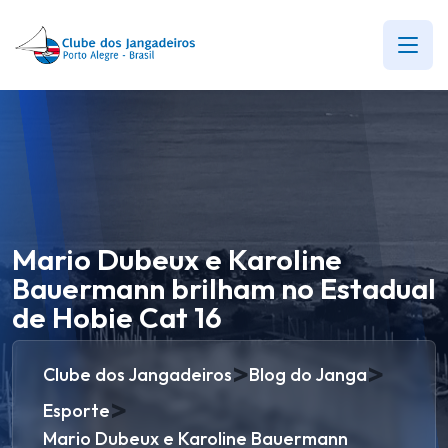
Mario Dubeux e Karoline
Bauermann brilham no Estadual
de Hobie Cat 16
>
>
Clube dos Jangadeiros
Blog do Janga
>
Esporte
Mario Dubeux e Karoline Bauermann