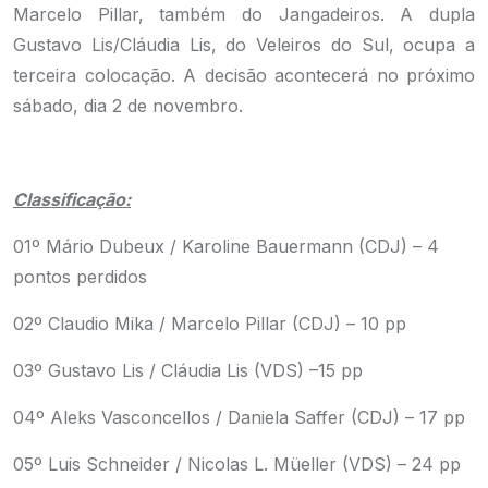
Marcelo Pillar, também do Jangadeiros. A dupla
Gustavo Lis/Cláudia Lis, do Veleiros do Sul, ocupa a
terceira colocação. A decisão acontecerá no próximo
sábado, dia 2 de novembro.
Classificação:
01º Mário Dubeux / Karoline Bauermann (CDJ) – 4
pontos perdidos
02º Claudio Mika / Marcelo Pillar (CDJ) – 10 pp
03º Gustavo Lis / Cláudia Lis (VDS) –15 pp
04º Aleks Vasconcellos / Daniela Saffer (CDJ) – 17 pp
05º Luis Schneider / Nicolas L. Müeller (VDS) – 24 pp