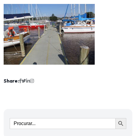
Share:
Ir