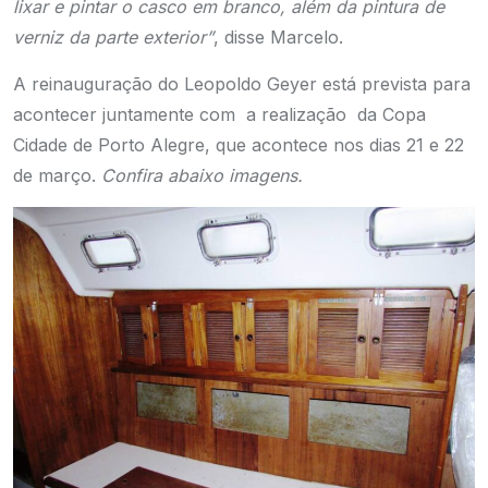
lixar e pintar o casco em branco, além da pintura de
verniz da parte exterior”
, disse Marcelo.
A reinauguração do Leopoldo Geyer está prevista para
acontecer juntamente com a realização da Copa
Cidade de Porto Alegre, que acontece nos dias 21 e 22
de março.
Confira abaixo imagens.