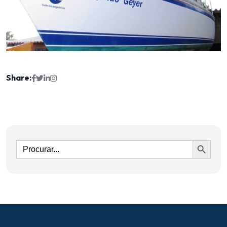
Share:
Ir