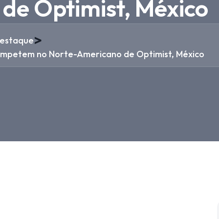
de Optimist, México
>
estaque
ompetem no Norte-Americano de Optimist, México