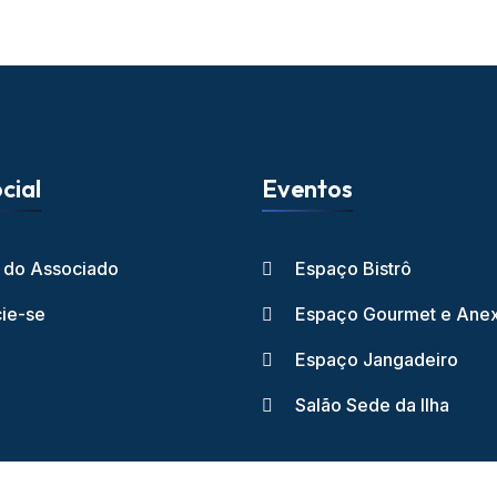
cial
Eventos
l do Associado
Espaço Bistrô
ie-se
Espaço Gourmet e Ane
Espaço Jangadeiro
Salão Sede da Ilha