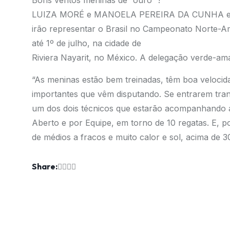
Bons ventos meninas de “ouro” !
LUIZA MORÉ e MANOELA PEREIRA DA CUNHA estão 
irão representar o Brasil no Campeonato Norte-Am
até 1º de julho, na cidade de
Riviera Nayarit, no México. A delegação verde-ama
“As meninas estão bem treinadas, têm boa velocid
importantes que vêm disputando. Se entrarem tranqu
um dos dois técnicos que estarão acompanhando a 
Aberto e por Equipe, em torno de 10 regatas. E, 
de médios a fracos e muito calor e sol, acima de 
Share: