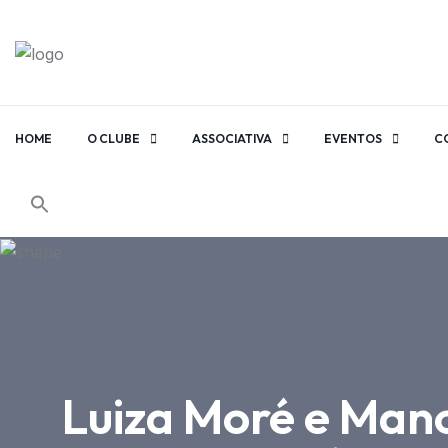
HOME
O CLUBE
ASSOCIATIVA
EVENTOS
C
Luiza Moré e Man