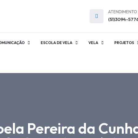
ATENDIMENTO
(51)3094-577
OMUNICAÇÃO
ESCOLA DE VELA
VELA
PROJETOS
oela Pereira da Cun