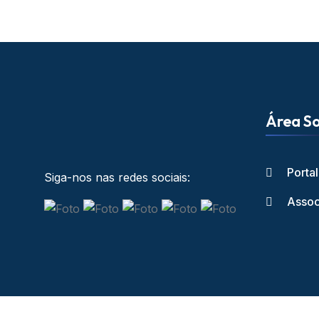
Área So
Porta
Siga-nos nas redes sociais:
Assoc