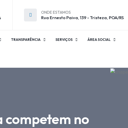
ONDE ESTAMOS
Rua Ernesto Paiva, 139 - Tristeza, POA/RS
6
TRANSPARÊNCIA
SERVIÇOS
ÁREA SOCIAL
ha competem no