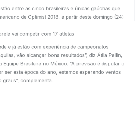
entre as cinco brasileiras e únicas gaúchas que
ericano de Optimist 2018, a partir deste domingo (24)
rela vai competir com 17 atletas
ade e já estão com experiência de campeonatos
ilas, vão alcançar bons resultados”, diz Átila Pellin,
Equipe Brasileira no México. “A previsão é disputar o
por ser esta época do ano, estamos esperando ventos
30 graus”, complementa.