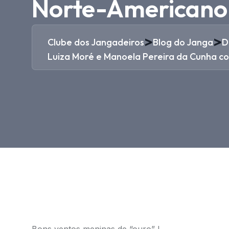
Norte-Americano 
>
>
Clube dos Jangadeiros
Blog do Janga
D
Luiza Moré e Manoela Pereira da Cunha c