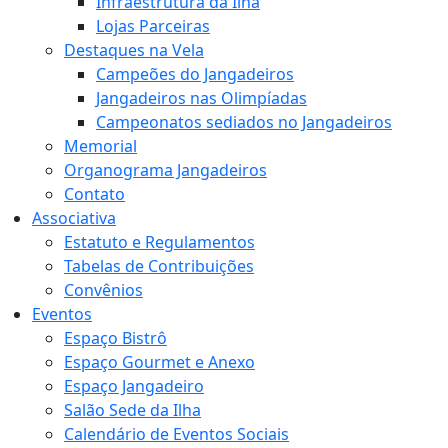
Infraestrutura da Ilha
Lojas Parceiras
Destaques na Vela
Campeões do Jangadeiros
Jangadeiros nas Olimpíadas
Campeonatos sediados no Jangadeiros
Memorial
Organograma Jangadeiros
Contato
Associativa
Estatuto e Regulamentos
Tabelas de Contribuições
Convênios
Eventos
Espaço Bistrô
Espaço Gourmet e Anexo
Espaço Jangadeiro
Salão Sede da Ilha
Calendário de Eventos Sociais