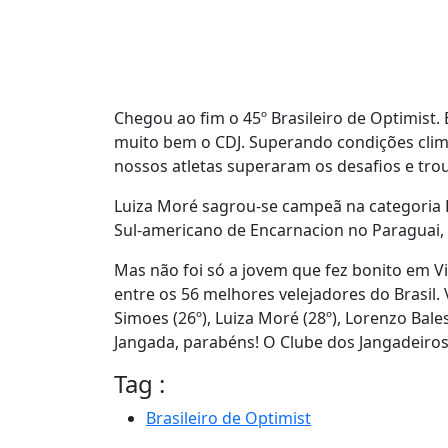
Chegou ao fim o 45º Brasileiro de Optimist.
muito bem o CDJ. Superando condições clim
nossos atletas superaram os desafios e tr
Luiza Moré sagrou-se campeã na categoria Fe
Sul-americano de Encarnacion no Paraguai, 
Mas não foi só a jovem que fez bonito em Vi
entre os 56 melhores velejadores do Brasil. V
Simoes (26º), Luiza Moré (28º), Lorenzo Balest
Jangada, parabéns! O Clube dos Jangadeiro
Tag :
Brasileiro de Optimist