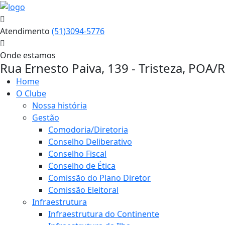
Atendimento
(51)3094-5776
Onde estamos
Rua Ernesto Paiva, 139 - Tristeza, POA/
Home
O Clube
Nossa história
Gestão
Comodoria/Diretoria
Conselho Deliberativo
Conselho Fiscal
Conselho de Ética
Comissão do Plano Diretor
Comissão Eleitoral
Infraestrutura
Infraestrutura do Continente