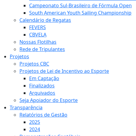
Campeonato Sul-Brasileiro de Fórmula Open
South American Youth Sailing Championship
Calendário de Regatas
FEVERS
CBVELA
Nossas Flotilhas
Rede de Tripulantes
Projetos
Projetos CBC
Projetos de Lei de Incentivo ao Esporte
Em Captação
Finalizados
Arquivados
Seja Apoiador do Esporte
Transparência
Relatórios de Gestão
2025
2024