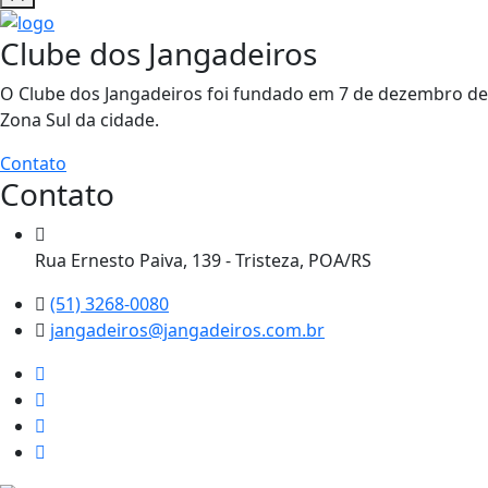
Clube dos Jangadeiros
O Clube dos Jangadeiros foi fundado em 7 de dezembro de 1
Zona Sul da cidade.
Contato
Contato
Rua Ernesto Paiva, 139 - Tristeza, POA/RS
(51) 3268-0080
jangadeiros@jangadeiros.com.br