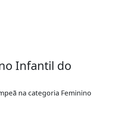
o Infantil do
mpeã na categoria Feminino