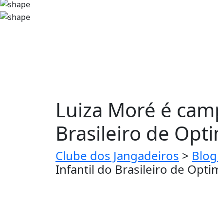
Luiza Moré é camp
Brasileiro de Opti
Clube dos Jangadeiros
>
Blog
Infantil do Brasileiro de Opti