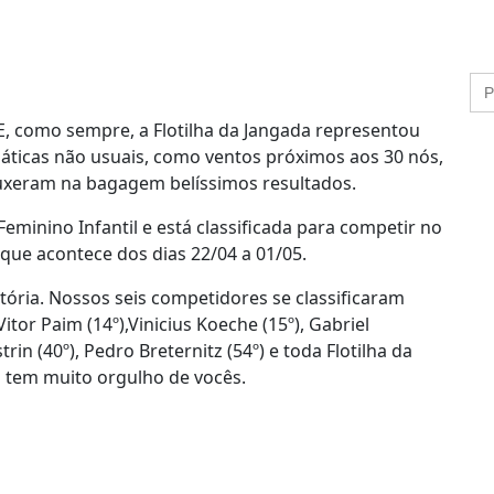
 E, como sempre, a Flotilha da Jangada representou
áticas não usuais, como ventos próximos aos 30 nós,
ouxeram na bagagem belíssimos resultados.
minino Infantil e está classificada para competir no
que acontece dos dias 22/04 a 01/05.
tória. Nossos seis competidores se classificaram
itor Paim (14º),Vinicius Koeche (15º), Gabriel
rin (40º), Pedro Breternitz (54º) e toda Flotilha da
s tem muito orgulho de vocês.