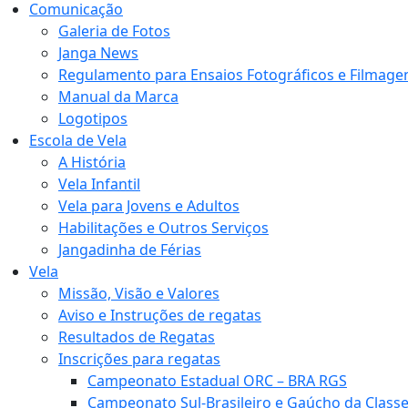
Comunicação
Galeria de Fotos
Janga News
Regulamento para Ensaios Fotográficos e Filmage
Manual da Marca
Logotipos
Escola de Vela
A História
Vela Infantil
Vela para Jovens e Adultos
Habilitações e Outros Serviços
Jangadinha de Férias
Vela
Missão, Visão e Valores
Aviso e Instruções de regatas
Resultados de Regatas
Inscrições para regatas
Campeonato Estadual ORC – BRA RGS
Campeonato Sul-Brasileiro e Gaúcho da Class