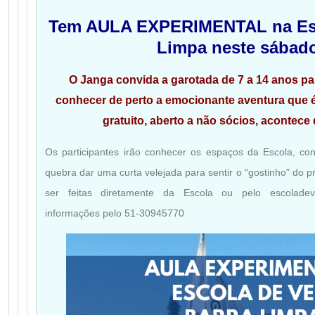
Tem AULA EXPERIMENTAL na Esco
Limpa neste sábado
O Janga convida a garotada de 7 a 14 anos pa
conhecer de perto a emocionante aventura que é
gratuito, aberto a não sócios, acontece
Os participantes irão conhecer os espaços da Escola, co
quebra dar uma curta velejada para sentir o “gostinho” do p
ser feitas diretamente da Escola ou pelo escoladev
informações pelo 51-30945770