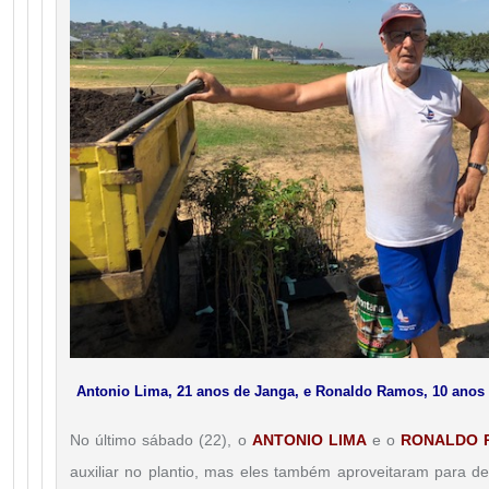
Antonio Lima, 21 anos de Janga, e Ronaldo Ramos, 10 anos d
No último sábado (22), o
ANTONIO LIMA
e o
RONALDO 
auxiliar no plantio, mas eles também aproveitaram para d