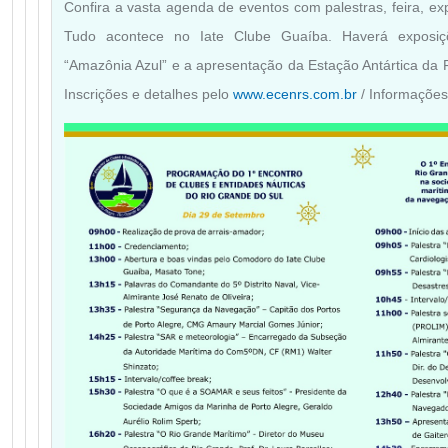
Confira a vasta agenda de eventos com palestras, feira, exp
Tudo acontece no Iate Clube Guaíba. Haverá exposiçõ
“Amazônia Azul” e a apresentação da Estação Antártica da
Inscrições e detalhes pelo
www.ecenrs.com.br
/ Informações