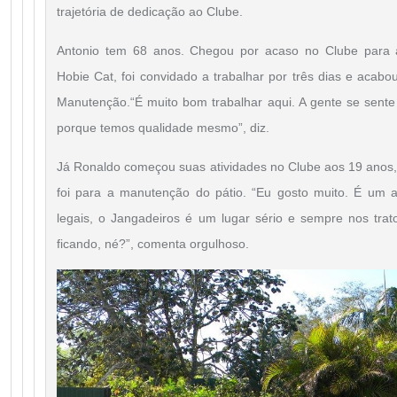
trajetória de dedicação ao Clube.
Antonio tem 68 anos. Chegou por acaso no Clube par
Hobie Cat, foi convidado a trabalhar por três dias e acab
Manutenção.“É muito bom trabalhar aqui. A gente se sent
porque temos qualidade mesmo”, diz.
Já Ronaldo começou suas atividades no Clube aos 19 anos, 
foi para a manutenção do pátio. “Eu gosto muito. É um 
legais, o Jangadeiros é um lugar sério e sempre nos tra
ficando, né?”, comenta orgulhoso.