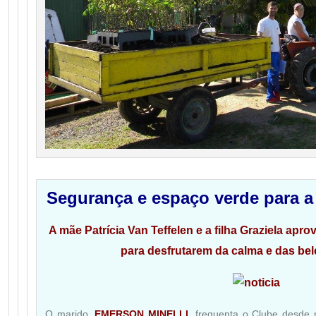
Segurança e espaço verde para 
A mãe Patrícia Van Teffelen e a filha Graziela ap
para desfrutarem da calma e das be
O marido,
EMERSON MINELLI
, frequenta o Clube desd