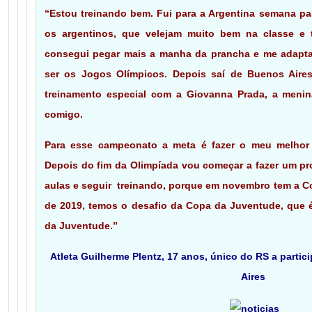
“Estou treinando bem. Fui para a Argentina semana p
os argentinos, que velejam muito bem na classe e 
consegui pegar mais a manha da prancha e me adaptar 
ser os Jogos Olímpicos. Depois saí de Buenos Aires 
treinamento especial com a Giovanna Prada, a menina
comigo.
Para esse campeonato a meta é fazer o meu melhor e
Depois do fim da Olimpíada vou começar a fazer um pr
aulas e seguir treinando, porque em novembro tem a Copa
de 2019, temos o desafio da Copa da Juventude, que é 
da Juventude.”
Atleta Guilherme Plentz, 17 anos, único do RS a parti
Aires