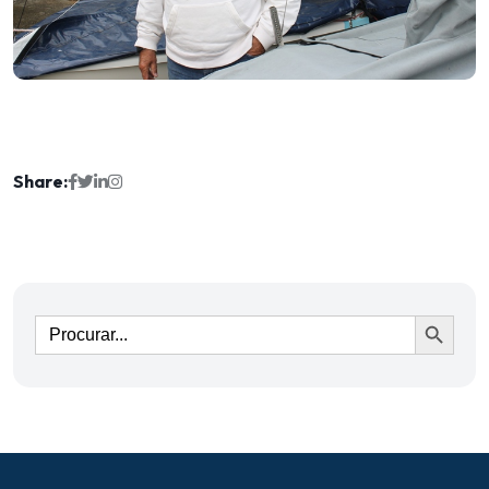
Share:
Ir