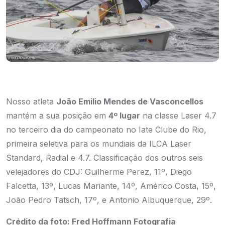
Nosso atleta
João Emilio Mendes de Vasconcellos
mantém a sua posição em
4º lugar
na classe Laser 4.7
no terceiro dia do campeonato no Iate Clube do Rio,
primeira seletiva para os mundiais da ILCA Laser
Standard, Radial e 4.7. Classificação dos outros seis
velejadores do CDJ: Guilherme Perez, 11º, Diego
Falcetta, 13º, Lucas Mariante, 14º, Américo Costa, 15º,
João Pedro Tatsch, 17º, e Antonio Albuquerque, 29º.
Crédito da foto: Fred Hoffmann Fotografia