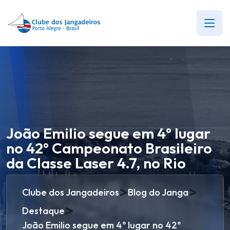
João Emilio segue em 4º lugar
no 42º Campeonato Brasileiro
da Classe Laser 4.7, no Rio
>
>
Clube dos Jangadeiros
Blog do Janga
>
Destaque
João Emilio segue em 4º lugar no 42º