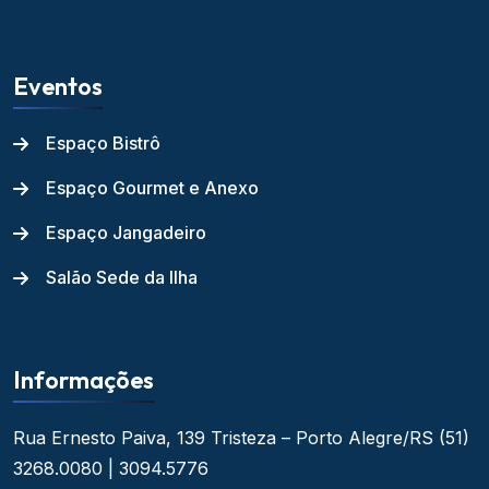
Eventos
Espaço Bistrô
Espaço Gourmet e Anexo
Espaço Jangadeiro
Salão Sede da Ilha
Informações
Rua Ernesto Paiva, 139
Tristeza – Porto Alegre/RS
(51)
3268.0080 | 3094.5776