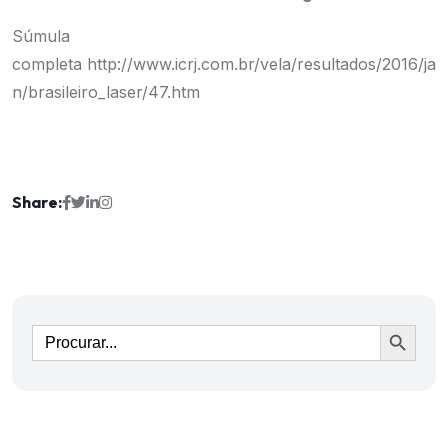
Súmula
completa http://www.icrj.com.br/vela/resultados/2016/ja
n/brasileiro_laser/47.htm
Share:
Ir