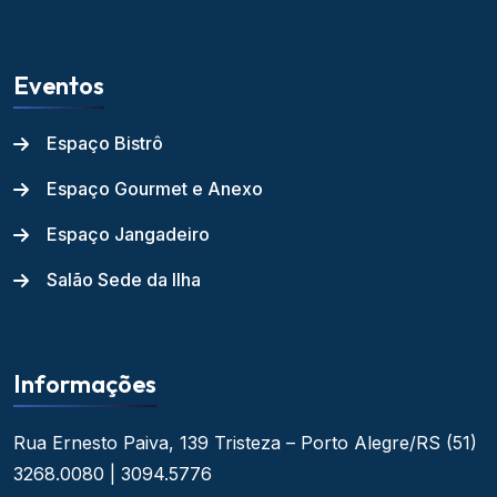
Eventos
Espaço Bistrô
Espaço Gourmet e Anexo
Espaço Jangadeiro
Salão Sede da Ilha
Informações
Rua Ernesto Paiva, 139
Tristeza – Porto Alegre/RS
(51)
3268.0080 | 3094.5776