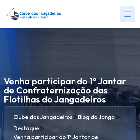
Venha participar do 1º Jantar
de Confraternização das
Flotilhas do Jangadeiros
>
>
Clube dos Jangadeiros
Blog do Janga
>
Destaque
Venha participar do 1º Jantar de