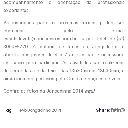
acompanhamento e orientação de profissionais
experientes.
As inscrições para as próximas turmas podem ser
efetuadas pelo e-mail
escoladevela@jangadeiros.com.br
ou pelo telefone (51)
3094-5770. A colônia de férias do Jangadeiros é
abertas aos jovens de 4 a 7 anos e não é necessário
ser sócio para participar. As atividades são realizadas
de segunda a sexta-feira, das 13h30min às 18h30min, e
ainda incluem: passeios pelo Guaíba e noções de vela.
Confira as fotos da Jangadinha 2014
aqui
.
Tag :
Share:
evbl
Jangadinha 2014