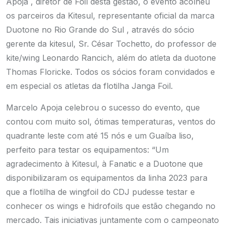
Apoja , diretor de Foil desta gestão, o evento acolheu
os parceiros da Kitesul, representante oficial da marca
Duotone no Rio Grande do Sul , através do sócio
gerente da kitesul, Sr. César Tochetto, do professor de
kite/wing Leonardo Rancich, além do atleta da duotone
Thomas Floricke. Todos os sócios foram convidados e
em especial os atletas da flotilha Janga Foil.
Marcelo Apoja celebrou o sucesso do evento, que
contou com muito sol, ótimas temperaturas, ventos do
quadrante leste com até 15 nós e um Guaíba liso,
perfeito para testar os equipamentos: “Um
agradecimento à Kitesul, à Fanatic e a Duotone que
disponibilizaram os equipamentos da linha 2023 para
que a flotilha de wingfoil do CDJ pudesse testar e
conhecer os wings e hidrofoils que estão chegando no
mercado. Tais iniciativas juntamente com o campeonato