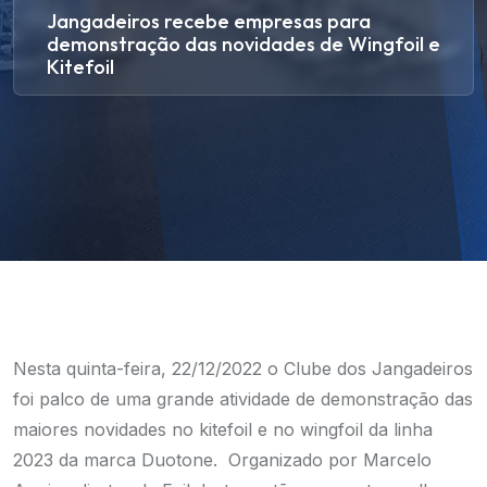
Jangadeiros recebe empresas para
demonstração das novidades de Wingfoil e
Kitefoil
Nesta quinta-feira, 22/12/2022 o Clube dos Jangadeiros
foi palco de uma grande atividade de demonstração das
maiores novidades no kitefoil e no wingfoil da linha
2023 da marca Duotone. Organizado por Marcelo