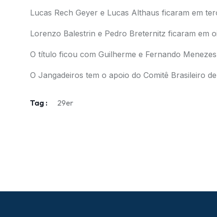
Lucas Rech Geyer e Lucas Althaus ficaram em terc
Lorenzo Balestrin e Pedro Breternitz ficaram em oi
O título ficou com Guilherme e Fernando Menezes
O Jangadeiros tem o apoio do Comitê Brasileiro de
Tag :
29er