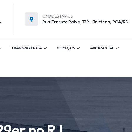
ONDE ESTAMOS
Rua Ernesto Paiva, 139 - Tristeza, POA/RS
6
TRANSPARÊNCIA
SERVIÇOS
ÁREA SOCIAL
29er no RJ