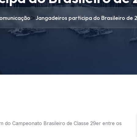
>
omunicação
Jangadeiros participa do Brasileiro de 
m do Campeonato Brasileiro de Classe 29er entre os
.