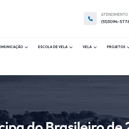
ATENDIMENTO
(51)3094-577
OMUNICAÇÃO
ESCOLA DE VELA
VELA
PROJETOS
ipa do Brasileiro de 