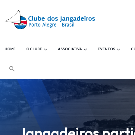
HOME
O CLUBE
ASSOCIATIVA
EVENTOS
C
Jangadeiros partic