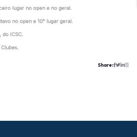
eiro lugar no open e no geral.
tavo no open e 10° lugar geral.
, do ICSC.
 Clubes.
Share: