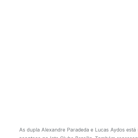
As dupla Alexandre Paradeda e Lucas Aydos está n