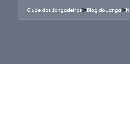
>
>
Clube dos Jangadeiros
Blog do Janga
N