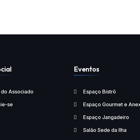
cial
Eventos
l do Associado
Espaço Bistrô
ie-se
Espaço Gourmet e Ane
Espaço Jangadeiro
Salão Sede da Ilha