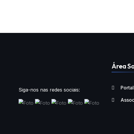
Área So
Porta
Siga-nos nas redes sociais:
Assoc