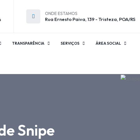
ONDE ESTAMOS
Rua Ernesto Paiva, 139 - Tristeza, POA/RS
6
TRANSPARÊNCIA
SERVIÇOS
ÁREA SOCIAL
 de Snipe