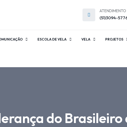
ATENDIMENTO
(51)3094-577
OMUNICAÇÃO
ESCOLA DE VELA
VELA
PROJETOS
erança do Brasileiro