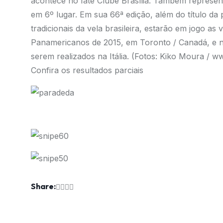
acontece no Iate Clube Brasília. Também represe
em 6º lugar. Em sua 66ª edição, além do título da
tradicionais da vela brasileira, estarão em jogo a
Panamericanos de 2015, em Toronto / Canadá, e 
serem realizados na Itália. (Fotos: Kiko Moura /
ww
Confira os resultados parciais
Share: