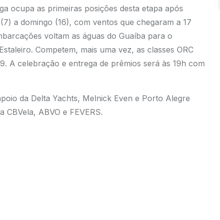
a ocupa as primeiras posições desta etapa após
ra (7) a domingo (16), com ventos que chegaram a 17
 embarcações voltam as águas do Guaíba para o
Estaleiro. Competem, mais uma vez, as classes ORC
9. A celebração e entrega de prêmios será às 19h com
apoio da Delta Yachts, Melnick Even e Porto Alegre
 da CBVela, ABVO e FEVERS.