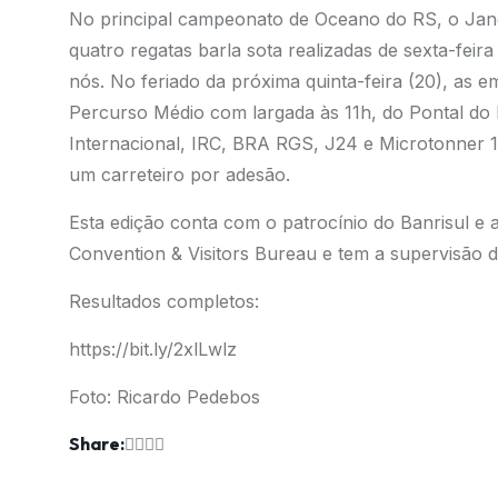
No principal campeonato de Oceano do RS, o Jang
quatro regatas barla sota realizadas de sexta-fei
nós. No feriado da próxima quinta-feira (20), as
Percurso Médio com largada às 11h, do Pontal do 
Internacional, IRC, BRA RGS, J24 e Microtonner 1
um carreteiro por adesão.
Esta edição conta com o patrocínio do Banrisul e 
Convention & Visitors Bureau e tem a supervisão
Resultados completos:
https://bit.ly/2xlLwlz
Foto: Ricardo Pedebos
Share: