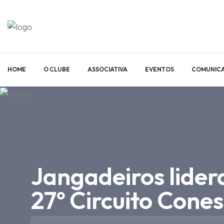
HOME
O CLUBE
ASSOCIATIVA
EVENTOS
COMUNIC
Jangadeiros lider
27º Circuito Cone