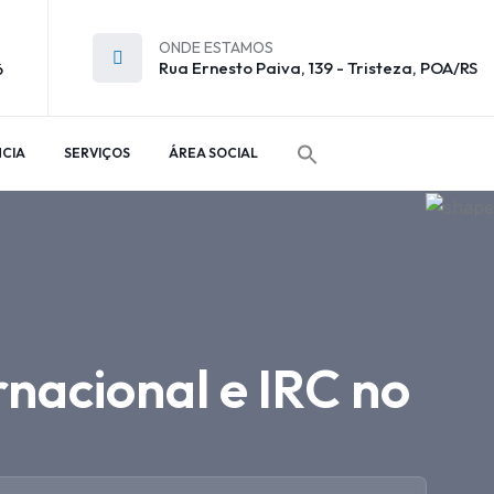
ONDE ESTAMOS
Rua Ernesto Paiva, 139 - Tristeza, POA/RS
6
CIA
SERVIÇOS
ÁREA SOCIAL
rnacional e IRC no