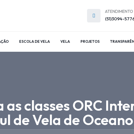
ATENDIMENTO
(51)3094-577
AÇÃO
ESCOLA DE VELA
VELA
PROJETOS
TRANSPARÊN
a as classes ORC Inte
sul de Vela de Oceano