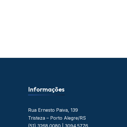
Informações
Rua Ernesto Paiva, 139
Tristeza – Porto Alegre/RS
(51) 3268.0080 | 3094.5776