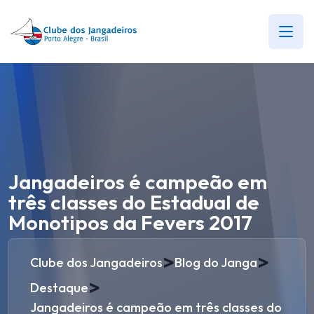
Jangadeiros é campeão em
três classes do Estadual de
Monotipos da Fevers 2017
>
>
Clube dos Jangadeiros
Blog do Janga
>
Destaque
Jangadeiros é campeão em três classes do