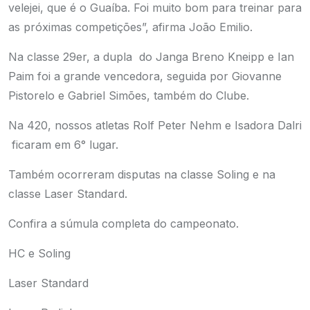
velejei, que é o Guaíba. Foi muito bom para treinar para
as próximas competições”, afirma João Emilio.
Na classe 29er, a dupla do Janga Breno Kneipp e Ian
Paim foi a grande vencedora, seguida por Giovanne
Pistorelo e Gabriel Simões, também do Clube.
Na 420, nossos atletas Rolf Peter Nehm e Isadora Dalri
ficaram em 6° lugar.
Também ocorreram disputas na classe Soling e na
classe Laser Standard.
Confira a súmula completa do campeonato.
HC e Soling
Laser Standard