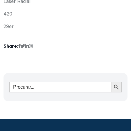
Laser Radial
420
29er
Share:
Ir