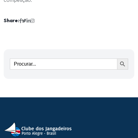
Share:
Ir