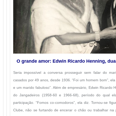
O grande amor: Edwin Ricardo Henning, du
Seria impossível a conversa prosseguir sem falar do mar
casados por 49 anos, desde 1936. “Foi um homem bom”, ela di
e um marido fabuloso”. Além de empresário, Edwin Ricardo 
do Jangadeiros (1958-60 e 1966-68), período do qual e
participação.
“Fomos co-comodoros”, ela diz. Tornou-se figu
Clube, não se furtando de encerar o chão ou trabalhar na 