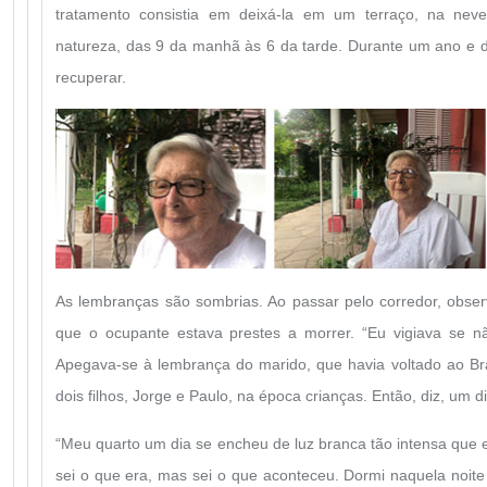
tratamento consistia em deixá-la em um terraço, na nev
natureza, das 9 da manhã às 6 da tarde. Durante um ano e 
recuperar.
As lembranças são sombrias. Ao passar pelo corredor, obser
que o ocupante estava prestes a morrer. “Eu vigiava se n
Apegava-se à lembrança do marido, que havia voltado ao Bra
dois filhos, Jorge e Paulo, na época crianças. Então, diz, um 
“Meu quarto um dia se encheu de luz branca tão intensa que e
sei o que era, mas sei o que aconteceu. Dormi naquela noite