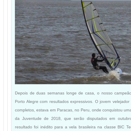
Depois de duas semanas longe de casa, o nosso campeão 
Porto Alegre com resultados expressivos. O jovem velejado
completos, estava em Paracas, no Peru, onde conquistou um
da Juventude de 2018, que serão disputados em outubro
resultado foi inédito para a vela brasileira na classe BIC T