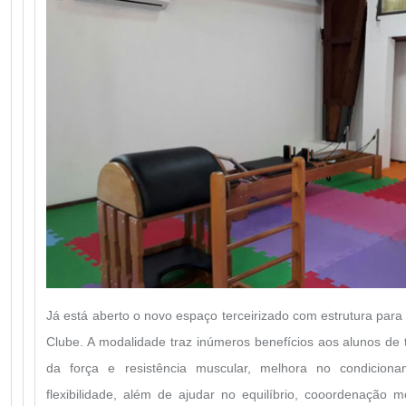
Já está aberto o novo espaço terceirizado com estrutura para 
Clube. A modalidade traz inúmeros benefícios aos alunos d
da força e resistência muscular, melhora no condicioname
flexibilidade, além de ajudar no equilíbrio, cooordenação m