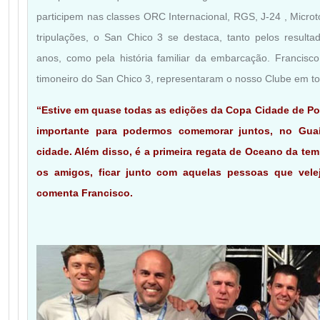
participem nas classes ORC Internacional, RGS, J-24 , Microto
tripulações, o San Chico 3 se destaca, tanto pelos result
anos, como pela história familiar da embarcação. Francisc
timoneiro do San Chico 3, representaram o nosso Clube em to
“Estive em quase todas as edições da Copa Cidade de Por
importante para podermos comemorar juntos, no Guaí
cidade. Além disso, é a primeira regata de Oceano da te
os amigos, ficar junto com aquelas pessoas que vele
comenta Francisco.