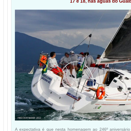
17 e 18, nas águas do Guaí
A expectativa é que nesta homenagem ao 246º aniversário