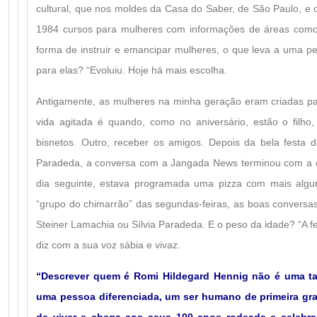
cultural, que nos moldes da Casa do Saber, de São Paulo, e 
1984 cursos para mulheres com informações de áreas como s
forma de instruir e emancipar mulheres, o que leva a uma pe
para elas? “Evoluiu. Hoje há mais escolha.
Antigamente, as mulheres na minha geração eram criadas p
vida agitada é quando, como no aniversário, estão o filho,
bisnetos. Outro, receber os amigos. Depois da bela festa 
Paradeda, a conversa com a Jangada News terminou com a 
dia seguinte, estava programada uma pizza com mais alg
“grupo do chimarrão” das segundas-feiras, as boas conversas
Steiner Lamachia ou Sílvia Paradeda. E o peso da idade? “A fe
diz com a sua voz sábia e vivaz.
“Descrever quem é Romi Hildegard Hennig não é uma tare
uma pessoa diferenciada, um ser humano de primeira gr