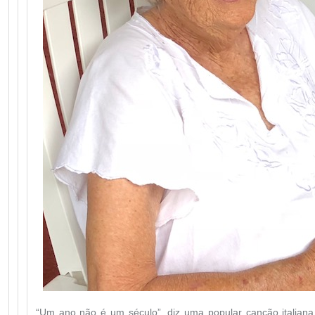
“Um ano não é um século”, diz uma popular canção italian