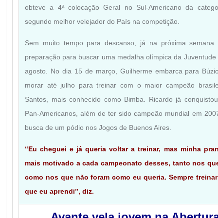
obteve a 4ª colocação Geral no Sul-Americano da categ
segundo melhor velejador do País na competição.
Sem muito tempo para descanso, já na próxima semana 
preparação para buscar uma medalha olímpica da Juventude 
agosto. No dia 15 de março, Guilherme embarca para Búzios
morar até julho para treinar com o maior campeão brasilei
Santos, mais conhecido como Bimba. Ricardo já conquisto
Pan-Americanos, além de ter sido campeão mundial em 2007
busca de um pódio nos Jogos de Buenos Aires.
“Eu cheguei e já queria voltar a treinar, mas minha pra
mais motivado a cada campeonato desses, tanto nos que
como nos que não foram como eu queria. Sempre treinar 
que eu aprendi”, diz.
Avante vela jovem na Abertu