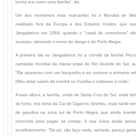
turma era como uma família”, diz.
Um dos momentos mais marcantes foi o Mundial de Vela 
realizado fora da Europa e dos Estados Unidos, que re
Jangadeiros em 1959, quando o “casal de comodoros” diri
sucesso, elevando o nome do Janga e de Porto Alegre.
A primeira ida ao Jangadeiros foi a convite da família Picco
campeão mundial da classe snipe do Rio Grande do Sul, qu
“Ele apareceu com um barquinho e eu costurei a primeira vel
(filho dela) saíam de manhã no Guaíba e voltavam à noite”.
A esta altura, a família, vinda de Santa Cruz do Sul, onde ti
de fumo, era dona da Cia de Cigarros Sinimbu, mais tarde ven
de gasolina na zona sul de Porto Alegre, que ainda mantém
motorista para pagar as contas, é sua única saída seman
envelhecimento: “De pé, não faço nada; sentada, pareço gente,