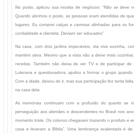
No posto, aplicou sua receita de negócios: “Não se deve r
Quando abrimos o posto, as pessoas eram atendidas de qua
lugares. Eu comprei calças e camisas alinhadas para os func
cordialidade a clientela. Deviam ser educados”.
Na casa, com dois jardins impecáveis, ela vive sozinha, c
mantém ativa. Mesmo que a vista não a deixe mais cozinha
receitas. Também não deixa de ver TV e de participar de 
Luterana e questionadora, ajudou a formar o grupo quando 
Com a idade, deixou de ir, mas sua participação fez tanta falt
na casa dela.
As memórias continuam com a profusão do quanto se v
perseguição aos alemães e descendentes no Brasil nos an
momento triste. Os colonos chegavam trazendo o produto e e
casa e levaram a Bíblia”. Uma lembrança acalentada é de t