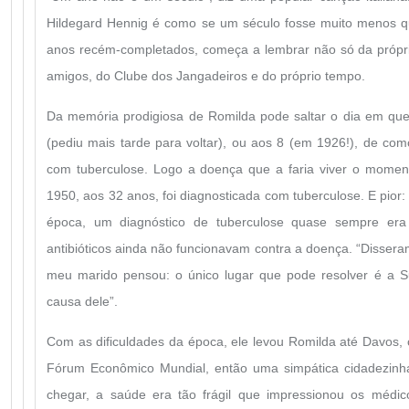
Hildegard Hennig é como se um século fosse muito menos qu
anos recém-completados, começa a lembrar não só da própria
amigos, do Clube dos Jangadeiros e do próprio tempo.
Da memória prodigiosa de Romilda pode saltar o dia em que
(pediu mais tarde para voltar), ou aos 8 (em 1926!), de co
com tuberculose. Logo a doença que a faria viver o momen
1950, aos 32 anos, foi diagnosticada com tuberculose. E pior:
época, um diagnóstico de tuberculose quase sempre er
antibióticos ainda não funcionavam contra a doença. “Dissera
meu marido pensou: o único lugar que pode resolver é a Su
causa dele”.
Com as dificuldades da época, ele levou Romilda até Davos, 
Fórum Econômico Mundial, então uma simpática cidadezinh
chegar, a saúde era tão frágil que impressionou os médico