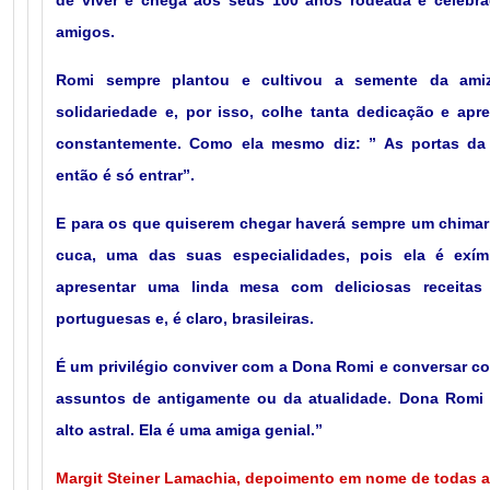
de viver e chega aos seus 100 anos rodeada e celebrad
amigos.
Romi sempre plantou e cultivou a semente da amiz
solidariedade e, por isso, colhe tanta dedicação e ap
constantemente. Como ela mesmo diz: ” As portas da 
então é só entrar”.
E para os que quiserem chegar haverá sempre um chimar
cuca, uma das suas especialidades, pois ela é exími
apresentar uma linda mesa com deliciosas receitas a
portuguesas e, é claro, brasileiras.
É um privilégio conviver com a Dona Romi e conversar co
assuntos de antigamente ou da atualidade. Dona Romi 
alto astral. Ela é uma amiga genial.”
Margit Steiner Lamachia, depoimento em nome de todas 