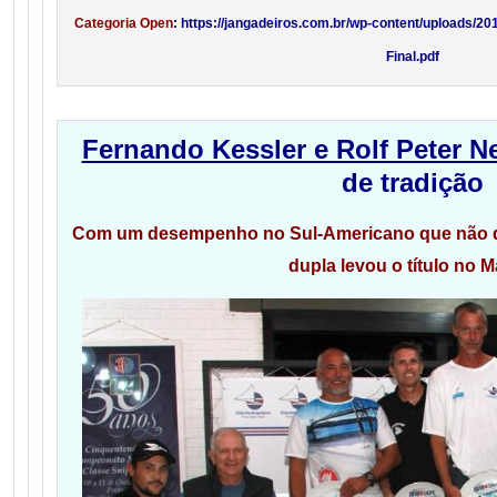
Categoria Open
: https://jangadeiros.com.br/wp-content/uploads/
Final.pdf
Fernando Kessler e Rolf Peter 
de tradição
Com um desempenho no Sul-Americano que não d
dupla levou o título no M