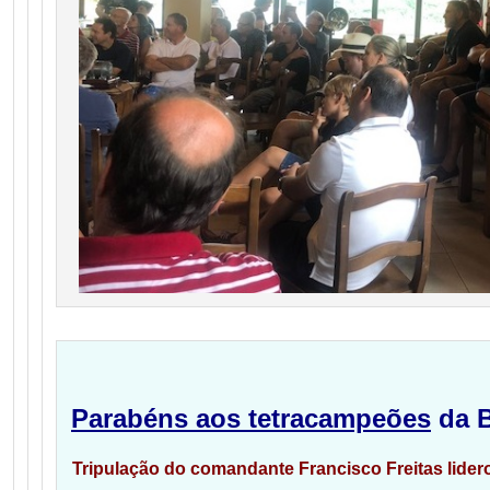
Parabéns aos tetracampeões
da B
Tripulação do comandante Francisco Freitas lide