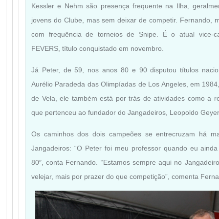
Kessler e Nehm são presença frequente na Ilha, geralme
jovens do Clube, mas sem deixar de competir. Fernando, m
com frequência de torneios de Snipe. É o atual vice-
FEVERS, título conquistado em novembro.
Já Peter, de 59, nos anos 80 e 90 disputou títulos nacio
Aurélio Paradeda das Olimpíadas de Los Angeles, em 1984,
de Vela, ele também está por trás de atividades como a rev
que pertenceu ao fundador do Jangadeiros, Leopoldo Geyer
Os caminhos dos dois campeões se entrecruzam há ma
Jangadeiros: “O Peter foi meu professor quando eu aind
80″, conta Fernando. “Estamos sempre aqui no Jangadeiro
velejar, mais por prazer do que competição”, comenta Fern