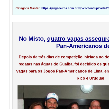
Categoria Master:
https://jangadeiros.com.br/wp-content/uploads
No Misto,
quatro vagas assegur
Pan-Americanos d
Depois de três dias de competição iniciada no do
regatas nas águas do Guaíba, foi decidido os qu
vagas para os Jogos Pan-Americanos de Lima, em 2
Rico e Uruguai