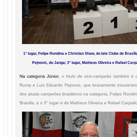
1° lugar, Felipe Rondina e Christian Shaw, do Iate Clube de Brasíli
Pejnovic, do Janga; 3° lugar, Matheus Oliveira e Rafael Carpa
Na categoria Júnior,
o título de vice-campeão também é d
Rump e Luis Eduardo Pejnovic, que bravamente trouxeram o
dos atuais campeões brasileiros na categoria, Felipe Rondin
Brasília, e o 3° lugar é de Matheus Oliveira e Rafael Carpall