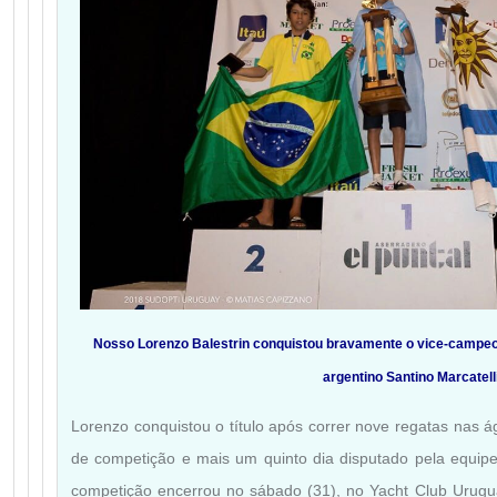
Nosso Lorenzo Balestrin conquistou bravamente o vice-campeo
argentino Santino Marcatell
Lorenzo conquistou o título após correr nove regatas nas á
de competição e mais um quinto dia disputado pela equipe 
competição encerrou no sábado (31), no Yacht Club Urug