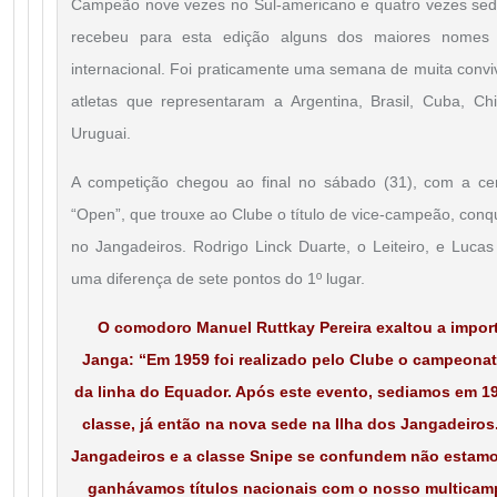
Campeão nove vezes no Sul-americano e quatro vezes sed
recebeu para esta edição alguns dos maiores nomes
internacional. Foi praticamente uma semana de muita conv
atletas que representaram a Argentina, Brasil, Cuba, Ch
Uruguai.
A competição chegou ao final no sábado (31), com a ce
“Open”, que trouxe ao Clube o título de vice-campeão, con
no Jangadeiros. Rodrigo Linck Duarte, o Leiteiro, e Luc
uma diferença de sete pontos do 1º lugar.
O comodoro Manuel Ruttkay Pereira exaltou a import
Janga: “Em 1959 foi realizado pelo Clube o campeonat
da linha do Equador. Após este evento, sediamos em 
classe, já então na nova sede na Ilha dos Jangadeiro
Jangadeiros e a classe Snipe se confundem não estamo
ganhávamos títulos nacionais com o nosso multicam