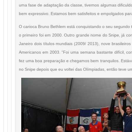
uma fase de adaptação da classe, tivemos algumas dificul
bem expressivo. Estamos bem satisfeitos e empolgados par
O carioca Bruno Bethlem está conquistando o seu segundo 
o primeiro foi em 2000. Outro grande nome do Snipe, já con
Janeiro dois títulos mundiais (2009/ 2013), nove brasileir
Americanos em 2003. “Foi uma semana bastante difícil, com
fez uma boa preparação e chegamos bem tranquilos. Est
no Snipe depois que eu voltei das Olímpiadas, então teve um