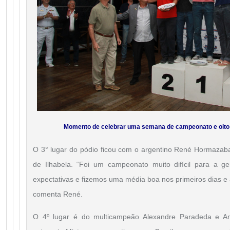
Momento de celebrar uma semana de campeonato e oito 
O 3° lugar do pódio ficou com o argentino René Hormazaba
de Ilhabela. “Foi um campeonato muito difícil para a g
expectativas e fizemos uma média boa nos primeiros dias 
comenta René.
O 4º lugar é do multicampeão Alexandre Paradeda e An