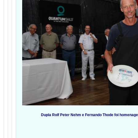
Dupla Rolf Peter Nehm e Fernando Thode foi homenagea