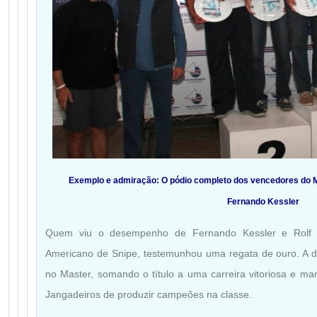
Exemplo e admiração: O pódio completo dos vencedores do M
Fernando Kessler
Quem viu o desempenho de Fernando Kessler e Rolf
Americano de Snipe, testemunhou uma regata de ouro. A d
no Master, somando o título a uma carreira vitoriosa e ma
Jangadeiros de produzir campeões na classe.