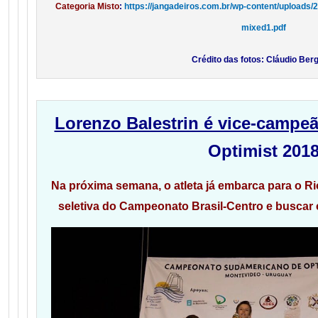
Categoria Misto
:
https://jangadeiros.com.br/wp-content/uploads/
mixed1.pdf
Crédito das fotos: Cláudio Be
Lorenzo Balestrin é vice-campe
Optimist 201
Na próxima semana, o atleta já embarca para o Ri
seletiva do Campeonato Brasil-Centro e buscar 