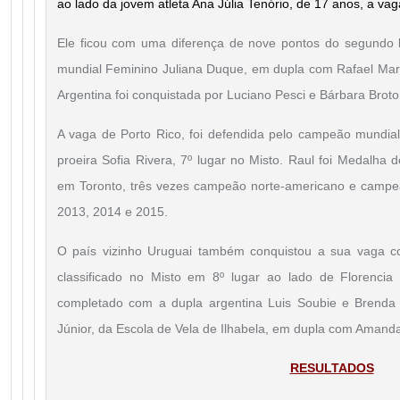
ao lado da jovem atleta Ana Júlia Tenório, de 17 anos, a vaga
Ele ficou com uma diferença de nove pontos do segundo 
mundial Feminino Juliana Duque, em dupla com Rafael Mart
Argentina foi conquistada por Luciano Pesci e Bárbara Broton
A vaga de Porto Rico, foi defendida pelo campeão mundial
proeira Sofia Rivera, 7º lugar no Misto. Raul foi Medalh
em Toronto, três vezes campeão norte-americano e campe
2013, 2014 e 2015.
O país vizinho Uruguai também conquistou a sua vaga c
classificado no Misto em 8º lugar ao lado de Florencia 
completado com a dupla argentina Luis Soubie e Brenda Qu
Júnior, da Escola de Vela de Ilhabela, em dupla com Amand
RESULTADOS