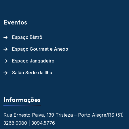
Eventos
Espaço Bistrô
Espaço Gourmet e Anexo
Espaço Jangadeiro
Salão Sede da Ilha
Informações
Rua Ernesto Paiva, 139
Tristeza – Porto Alegre/RS
(51)
3268.0080 | 3094.5776