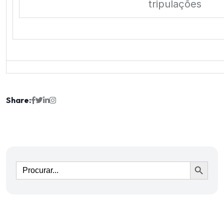
tripulações
Share:
Ir