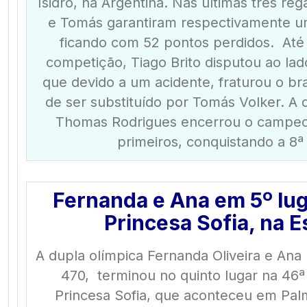
Isidro, na Argentina. Nas últimas três reg
e Tomás garantiram respectivamente um 
ficando com 52 pontos perdidos. Até 
competição, Tiago Brito disputou ao lad
que devido a um acidente, fraturou o b
de ser substituído por Tomás Volker. A 
Thomas Rodrigues encerrou o campeo
primeiros, conquistando a 8ª
Fernanda e Ana em 5º lug
Princesa Sofia, na 
A dupla olímpica Fernanda Oliveira e Ana
470, terminou no quinto lugar na 46ª
Princesa Sofia, que aconteceu em Pal