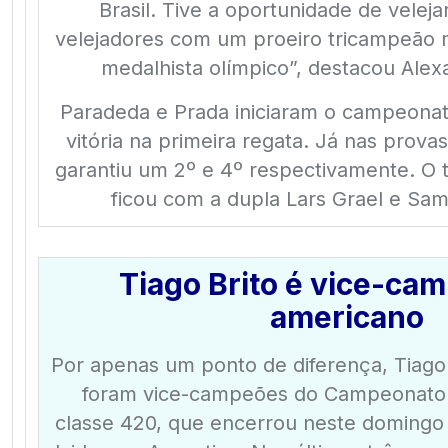
Brasil. Tive a oportunidade de velej
velejadores com um proeiro tricampeão 
medalhista olímpico”, destacou Ale
Paradeda e Prada iniciaram o campeona
vitória na primeira regata. Já nas prova
garantiu um 2º e 4º respectivamente. O 
ficou com a dupla Lars Grael e Sa
Tiago Brito é vice-ca
americano
Por apenas um ponto de diferença, Tiago
foram vice-campeões do Campeonato 
classe 420, que encerrou neste domingo