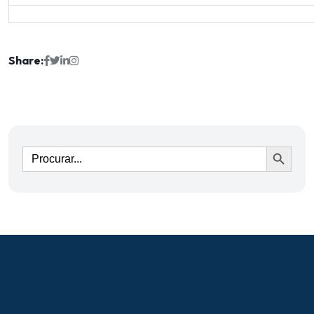
Share:
Ir