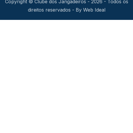
Copyright © Clube dos Jangadeiros - 2026 - Todos os
direitos reservados - By Web Ideal