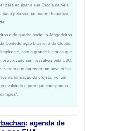
ber para equipar a sua Escola de Vela
entado pelo vice-comodoro Esportivo,
da:
ros e do quadro social, o Jangadeiros
l da Confederação Brasileira de Clubes.
límpicos e, com o grande histórico que
o foi aprovado sem ressalvas pela CBC.
 tiveram que aprender um novo ofício
os na formação do projeto. Foi um
iga evoluindo e para que consigamos
olímpica”.
arbachan
: agenda de