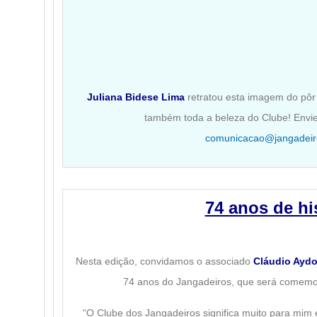
Juliana Bidese Lima
retratou esta imagem do pôr
também toda a beleza do Clube! Envie 
comunicacao@jangadeir
74 anos de hi
Nesta edição, convidamos o associado
Cláudio Ayd
74 anos do Jangadeiros, que será comemo
“O Clube dos Jangadeiros significa muito para mim 