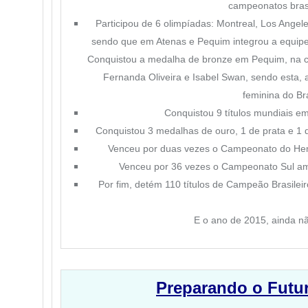
campeonatos brasi
Participou de 6 olimpíadas: Montreal, Los Angel
sendo que em Atenas e Pequim integrou a equipe 
Conquistou a medalha de bronze em Pequim, na cl
Fernanda Oliveira e Isabel Swan, sendo esta, 
feminina do Bra
Conquistou 9 títulos mundiais em
Conquistou 3 medalhas de ouro, 1 de prata e 1
Venceu por duas vezes o Campeonato do Hemi
Venceu por 36 vezes o Campeonato Sul am
Por fim, detém 110 títulos de Campeão Brasileir
E o ano de 2015, ainda nã
Preparando o Futu