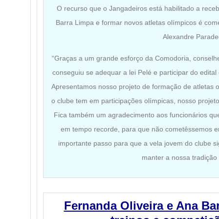
O recurso que o Jangadeiros está habilitado a rece
Barra Limpa e formar novos atletas olímpicos é com
Alexandre Parade
“Graças a um grande esforço da Comodoria, conselhei
conseguiu se adequar a lei Pelé e participar do edita
Apresentamos nosso projeto de formação de atletas o
o clube tem em participações olímpicas, nosso projet
Fica também um agradecimento aos funcionários que
em tempo recorde, para que não cometêssemos err
importante passo para que a vela jovem do clube s
manter a nossa tradição 
Fernanda Oliveira e Ana B