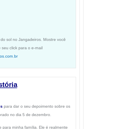
 do sol no Jangadeiros.
Mostre você
seu click para o e-mail
os.com.br
stória
os
para dar o seu depoimento sobre os
rado no dia 5 de dezembro.
e para minha família. Ele é realmente