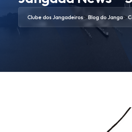
>
>
Clube dos Jangadeiros
Blog do Janga
C