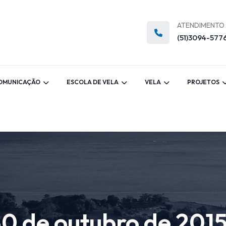
ATENDIMENTO
(51)3094-577
OMUNICAÇÃO
ESCOLA DE VELA
VELA
PROJETOS
0 de outubro de 201