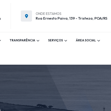
ONDE ESTAMOS
Rua Ernesto Paiva, 139 - Tristeza, POA/RS
6
TRANSPARÊNCIA
SERVIÇOS
ÁREA SOCIAL
5