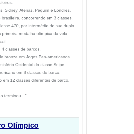
leiros.
es, Sidney, Atenas, Pequim e Londres,
brasileira, concorrendo em 3 classes.
asse 470, por intermédio de sua dupla
a primeira medalha olímpica da vela
sil.
 4 classes de barcos.
 de bronze em Jogos Pan-americanos.
sfério Ocidental da classe Snipe.
ericano em 8 classes de barco.
o em 12 classes diferentes de barco.
o terminou…”
ro Olímpico