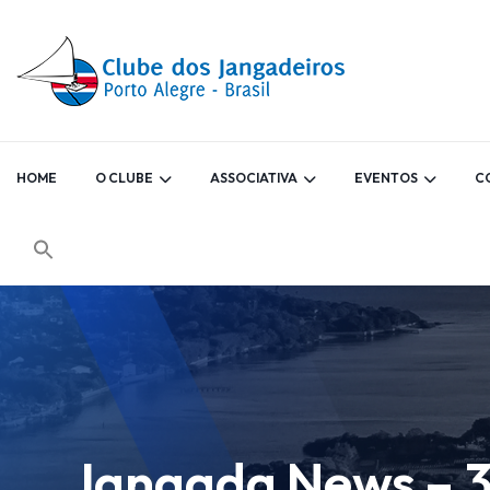
HOME
O CLUBE
ASSOCIATIVA
EVENTOS
C
Jangada News – 3