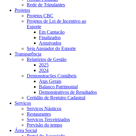
Rede de Tripulantes
Projetos
Projetos CBC
Projetos de Lei de Incentivo ao
Esporte
Em Captação
Finalizados
Arquivados
Seja Apoiador do Esporte
Transparência
Relatórios de Gestão
2025
2024
Demonstrações Contábeis
Atas Gerais
Balanço Patrimonial
Demonstrativos de Resultados
Certidão de Registro Cadastral
Serviços
Serviços Náuticos
Restaurantes
Serviços Terceirizados
Previsão do tempo
Área Social
Portal do Associado