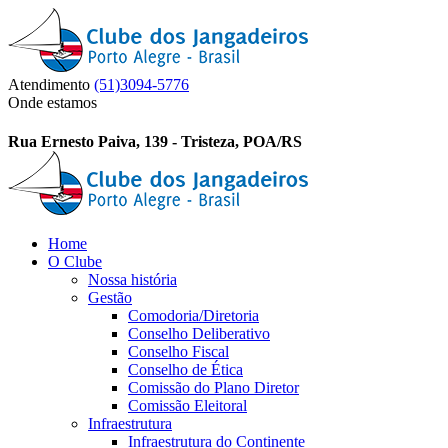
Atendimento
(51)3094-5776
Onde estamos
Rua Ernesto Paiva, 139 - Tristeza, POA/RS
Home
O Clube
Nossa história
Gestão
Comodoria/Diretoria
Conselho Deliberativo
Conselho Fiscal
Conselho de Ética
Comissão do Plano Diretor
Comissão Eleitoral
Infraestrutura
Infraestrutura do Continente