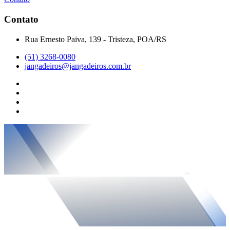
Contato
Rua Ernesto Paiva, 139 - Tristeza, POA/RS
(51) 3268-0080
jangadeiros@jangadeiros.com.br