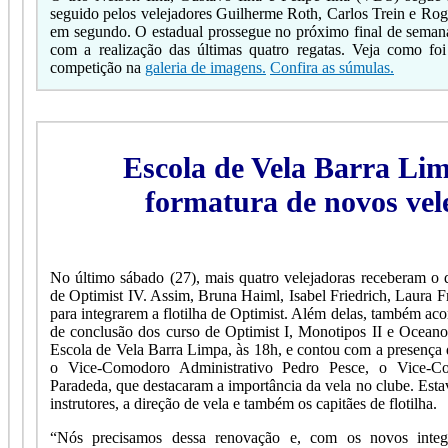
seguido pelos velejadores Guilherme Roth, Carlos Trein e R
em segundo. O estadual prossegue no próximo final de semana
com a realização das últimas quatro regatas. Veja como foi
competição na
galeria de imagens.
Confira as súmulas
.
Escola de Vela Barra Lim
formatura de novos vel
No último sábado (27), mais quatro velejadoras receberam o
de Optimist IV. Assim, Bruna Haiml, Isabel Friedrich, Laura F
para integrarem a flotilha de Optimist. Além delas, também aco
de conclusão dos curso de Optimist I, Monotipos II e Oceano
Escola de Vela Barra Limpa, às 18h, e contou com a presenç
o Vice-Comodoro Administrativo Pedro Pesce, o Vice-C
Paradeda, que destacaram a importância da vela no clube. Est
instrutores, a direção de vela e também os capitães de flotilha.
“Nós precisamos dessa renovação e, com os novos integr