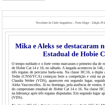
Newsletter do Clube Jangadeiros – Porto Alegre – Edição 29 
Mika e Aleks se destacaram
Estadual de Hobie C
O tempo nublado e o forte vento marcaram o primeiro dia de 
de Hobie Cat 14 e 16, no sábado. A largada aconteceu às 14h,
três regatas de percurso barla-sota. Na classe HC16, a dupla
Tedin (CNSI/YCA) começou bem a competição e está na pri
Claudia Welter (VDS), aparecem em segundo lugar, seguid
Aleks Vasconcellos. Já no domingo, pela ausência de ventos, 
do campeonato estadual de Hobie Cat 14 e 16. Na classe HC
na liderança após três regatas disputadas. Em segundo lugar a
(VDS).