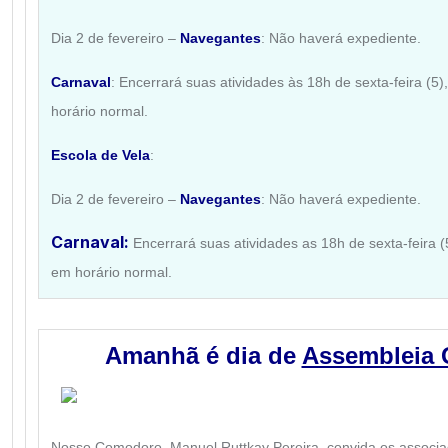
Dia 2 de fevereiro –
Navegantes
: Não haverá expediente.
Carnaval
: Encerrará suas atividades às 18h de sexta-feira (5)
horário normal.
Escola de Vela
:
Dia 2 de fevereiro –
Navegantes
: Não haverá expediente.
Carnaval:
Encerrará suas atividades as 18h de sexta-feira (5
em horário normal.
Amanhã é dia de
Assembleia G
Nosso Comodoro, Manuel Ruttkay Pereira, convida os associa