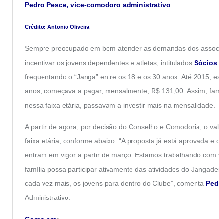
Pedro Pesce, vice-comodoro administrativo
Crédito: Antonio Oliveira
Sempre preocupado em bem atender as demandas dos associa
incentivar os jovens dependentes e atletas, intitulados
Sócios
frequentando o “Janga” entre os 18 e os 30 anos.
Até 2015, e
anos, começava a pagar, mensalmente, R$ 131,00. Assim, famíl
nessa faixa etária, passavam a investir mais na mensalidade.
A partir de agora, por decisão do Conselho e Comodoria, o va
faixa etária, conforme abaixo. “
A proposta já está aprovada e 
entram em vigor a partir de março. Estamos trabalhando com 
família possa participar ativamente das atividades do Jangade
cada vez mais, os jovens para dentro do Clube”, comenta
Ped
Administrativo.