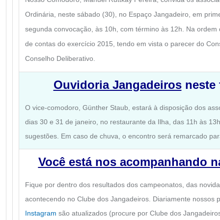
Ordinária, neste sábado (30), no Espaço Jangadeiro, em prim
segunda convocação, às 10h, com término às 12h. Na ordem 
de contas do exercício 2015, tendo em vista o parecer do Co
Conselho Deliberativo.
Ouvidoria Jangadeiros
neste 
O vice-comodoro, Günther Staub, estará à disposição dos ass
dias 30 e 31 de janeiro, no restaurante da Ilha, das 11h às 13h,
sugestões. Em caso de chuva, o encontro será remarcado par
Você está nos acompanhando na
Fique por dentro dos resultados dos campeonatos, das novida
acontecendo no Clube dos Jangadeiros. Diariamente nossos p
Instagram
são atualizados (procure por Clube dos Jangadeiros