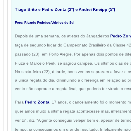
Tiago Brito e Pedro Zonta (2º) e Andrei Kneipp (5º)
Foto: Ricardo Pedebos/Veleiros do Sul
Depois de uma semana, os atletas do Jangadeiros
Pedro Zon
taça de segundo lugar do Campeonato Brasileiro da Classe 4
passado (23), em Porto Alegre. Por apenas dois pontos de dife
Fiuza e Marcelo Peek, se sagrou campeã.
Os últimos dias de
Na sexta-feira (22), à tarde, bons ventos sopraram a favor e
a única regata do dia, diminuindo a diferença em relação ao p
vento não soprou e a regata final, que poderia ter virado o resu
Para
Pedro Zonta
, 17 anos, o cancelamento foi o momento mai
queríamos muito a última regata acontecesse mas, infelizmente,
vento”, diz. “A gente conseguiu velejar bem e, apesar de ter
tempo, já conseguimos um grande resultado. Infelizmente não d