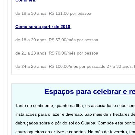
Como era
:
de 18 a 30 anos:
R$ 131,00 por pessoa
Como será a partir de 2016
:
de 18 a 20 anos: R$ 57,00/mês por pessoa
de 21 a 23 anos: R$ 70,00/mês por pessoa
de 24 a 26 anos: R$ 100,00/mês por pessoa
de 27 a 30 anos:
Espaços para c
elebrar e r
Tanto no continente, quanto na Ilha, os associados e seus co
instalações para o lazer e diversão. São mais de 7 hectares d
debruçados sobre o pôr do sol do Guaíba. Compõe este bonit
churrasqueiras ao ar livre e cobertas. No mês de fevereiro, t