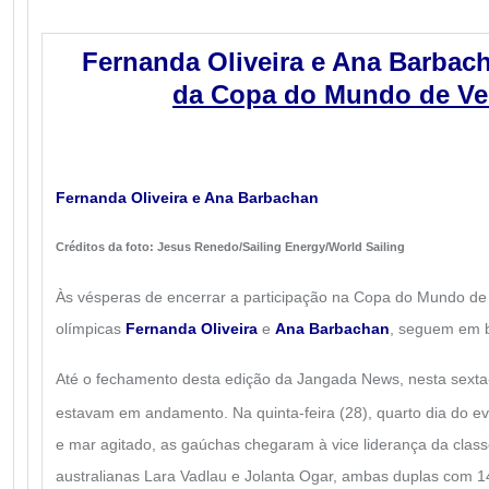
Fernanda Oliveira e Ana Barbac
da Copa do Mundo de Ve
Fernanda Oliveira e Ana Barbachan
Créditos da foto: Jesus Renedo/Sailing Energy/World Sailing
Às vésperas de encerrar a participação na Copa do Mundo de 
olímpicas
Fernanda Oliveira
e
Ana Barbachan
, seguem em b
Até o fechamento desta edição da Jangada News, nesta sexta-f
estavam em andamento.
Na quinta-feira (28), quarto dia do e
e mar agitado, as gaúchas chegaram à vice liderança da class
australianas Lara Vadlau e Jolanta Ogar, ambas duplas com 