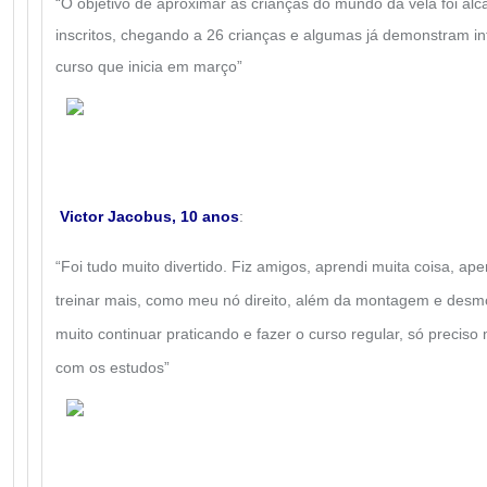
“O objetivo de aproximar as crianças do mundo da vela foi a
inscritos, chegando a 26 crianças e algumas já demonstram i
curso que inicia em março”
Victor Jacobus, 10 anos
:
“Foi tudo muito divertido. Fiz amigos, aprendi muita coisa, ape
treinar mais, como meu nó direito, além da montagem e de
muito continuar praticando e fazer o curso regular, só preciso
com os estudos”