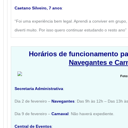
Caetano Silveiro, 7 anos
:
“Foi uma experiência bem legal. Aprendi a conviver em grupo, 
diverti muito. Por isso quero continuar estudando o resto ano”
Horários de funcionamento pa
Navegantes e Car
Foto
Secretaria Administrativa
:
Dia 2 de fevereiro –
Navegantes
: Das 9h às 12h – Das 13h às
Dia 9 de fevereiro –
Carnaval
: Não haverá expediente.
Central de Eventos
: