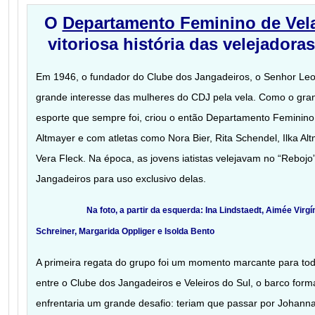
O
Departamento Feminino de Vel
vitoriosa história das velejador
Em 1946, o fundador do Clube dos Jangadeiros, o Senhor Le
grande interesse das mulheres do CDJ pela vela. Como o gran
esporte que sempre foi, criou o então Departamento Feminino 
Altmayer e com atletas como Nora Bier, Rita Schendel, Ilka Al
Vera Fleck. Na época, as jovens iatistas velejavam no “Reboj
Jangadeiros para uso exclusivo delas.
Na foto, a partir da esquerda: Ina Lindstaedt, Aimée Virgínia,
Schreiner, Margarida Oppliger e Isolda Bento
A primeira regata do grupo foi um momento marcante para t
entre o Clube dos Jangadeiros e Veleiros do Sul, o barco forma
enfrentaria um grande desafio: teriam que passar por Johanna