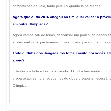
competições da Vela, tanto pela TV quanto lá na Marina.
Agora que o Rio 2016 chegou ao fim, qual vai ser o próx
em outra Olimpíada?
Agora vamos sair de férias, descansar um pouco, só depois s
avaliar melhor o que faremos. É muito cedo para tomar qualq
Todo o Clube dos Jangadeiros torceu muito por vocês. C
apoio?
É fantástico toda a torcida e carinho. O clube tem muita impo
preparação, sempre recebemos do clube o suporte necessári
Olímpica.