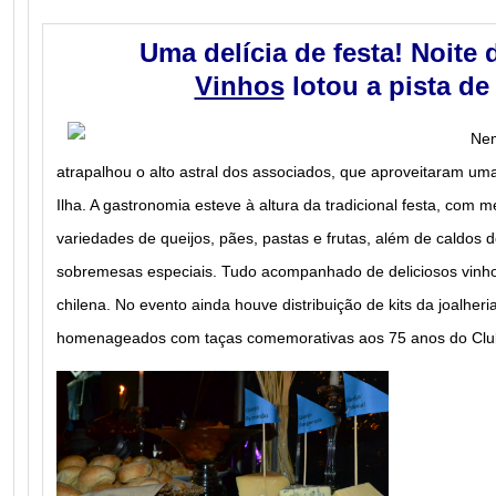
Uma delícia de festa! Noite
Vinhos
lotou a pista d
Nem
atrapalhou o alto astral dos associados, que aproveitaram u
Ilha. A gastronomia esteve à altura da tradicional festa, com
variedades de queijos, pães, pastas e frutas, além de caldos d
sobremesas especiais. Tudo acompanhado de deliciosos vinh
chilena. No evento ainda houve distribuição de kits da joalher
homenageados com taças comemorativas aos 75 anos do Cl