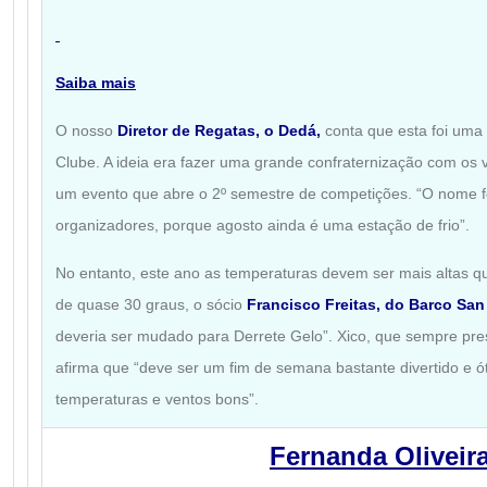
Saiba mais
O nosso
Diretor de Regatas, o Dedá,
conta que esta foi uma 
Clube. A ideia era fazer uma grande confraternização com os 
um evento que abre o 2º semestre de competições. “O nome fo
organizadores, porque agosto ainda é uma estação de frio”.
No entanto, este ano as temperaturas devem ser mais altas 
de quase 30 graus, o sócio
Francisco Freitas, do Barco San
deveria ser mudado para Derrete Gelo”. Xico, que sempre pres
afirma que “deve ser um fim de semana bastante divertido e ó
temperaturas e ventos bons”.
Fernanda Oliveir