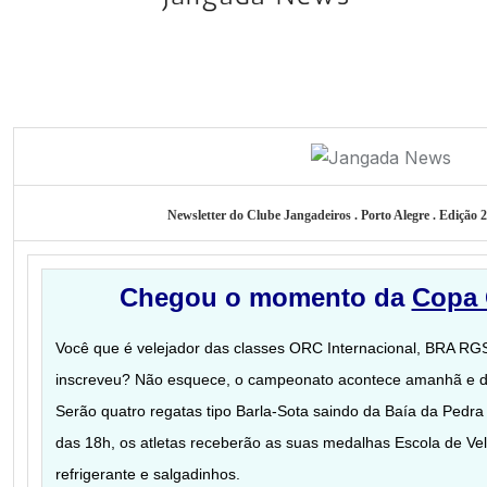
Newsletter do Clube Jangadeiros . Porto Alegre . Edição 
Chegou o momento da
Copa 
Você que é velejador das classes ORC Internacional, BRA RGS,
inscreveu? Não esquece, o campeonato acontece amanhã e do
Serão quatro regatas tipo Barla-Sota saindo da Baía da Pedra
das 18h, os atletas receberão as suas medalhas Escola de Ve
refrigerante e salgadinhos.