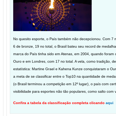
No quesito esporte, o País também não decepcionou. Com 7 m
6 de bronze, 19 no total, o Brasil bateu seu record de medal
marca do País tinha sido em Atenas, em 2004, quando foram
Ouro e em Londres, com 17 no total. A vela, como tradição, d
estatística: Martine Grael e Kahena Kunze conquistaram o Ou
a meta de se classificar entre o Top10 na quantidade de med
(o Brasil terminou a competição em 12º lugar), o país com ce
visibilidade para esportes não tão populares, como salto com
Confira a tabela da classificação completa clicando
aqui