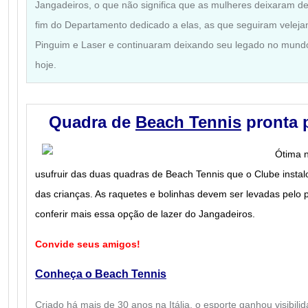
Jangadeiros, o que não significa que as mulheres deixaram de
fim do Departamento dedicado a elas, as que seguiram veleja
Pinguim e Laser e continuaram deixando seu legado no mund
hoje.
Quadra de
Beach Tennis
pronta 
Ótima n
usufruir das duas quadras de Beach Tennis que o Clube instalo
das crianças. As raquetes e bolinhas devem ser levadas pelo 
conferir mais essa opção de lazer do Jangadeiros.
Convide seus amigos!
Conheça o Beach Tennis
Criado há mais de 30 anos na Itália, o esporte ganhou visibi