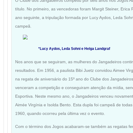
O Clube dos Jangadeiros competiu por seis anos nos Jogos A
título. No primeiro, as vencedoras foram Margit Steiner, Erica 
ano seguinte, a tripulação formada por Lucy Aydos, Leda Sohn
campeã.
*Lucy Aydos, Leda Sohni e Helga Landgraf
Nos anos que se seguiram, as mulheres do Jangadeiros cont
resultados. Em 1956, a paulista Bibi Juetz convidou Aimee Virg
na regata de aniversário do 15º ano do Clube dos Jangadeiro
venceram a competição e conseguiram atenção da mídia, sen
Esportiva. Neste mesmo ano, o Jangadeiros venceu novamente
Aimée Virgínia e Isolda Bento. Esta dupla foi campeã de toda
1960, quando ocorreu pela última vez o evento.
Com o término dos Jogos acabaram-se também as regatas fe