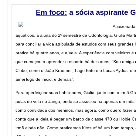
Em foco:
a sócia aspirante G
Apaixonada 
aquáticos, a aluna do 2º semestre de Odontologia, Giulia Mart
para conciliar a vida atribulada de estudos com seus grandes 
pratica há quatro anos, e a Vela. A experiência com veleiros é
que começou a aprender o esporte há dois anos. “Sou amiga
Clube, como o João Kraemer, Tiago Brito e o Lucas Aydos, e e
amei logo de início, é demais”.
Para aperfeiçoar suas habilidades, Giulia, junto com a irmã Ga
aulas de vela no Janga, onde se associou há apenas um mês.
como convidada dos meninos, mas agora, como quero fazer aul
conta que a ideia é pegar um barco da classe 470 ou Hobie Cat
irmã ainda não. Como praticamos Kitesurf há um bom tempo, 