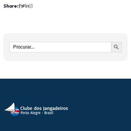
Share:
Ir