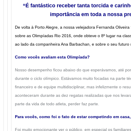
“É fantástico receber tanta torcida e carin
importância em toda a nossa pr
De volta à Porto Alegre, a nossa velejadora Fernanda Oliveir
sobre as Olimpíadas Rio 2016, onde obteve o 8º lugar na class
ao lado da companheira Ana Barbachan, e sobre o seu futuro 
Como vocês avaliam esta Olimpíada?
Nosso desempenho ficou abaixo do que esperávamos, até por
durante o ciclo olímpico. Estávamos muito focadas na parte té
financeiro e de equipe multidisciplinar, mas infelizmente o resu
aconteceram durante as dez regatas realizadas que nos levara
parte da vida de todo atleta, perder faz parte.
Para vocês, como foi o fato de estar competindo em casa,
Foi muito emocionante ver o público, em especial os familia