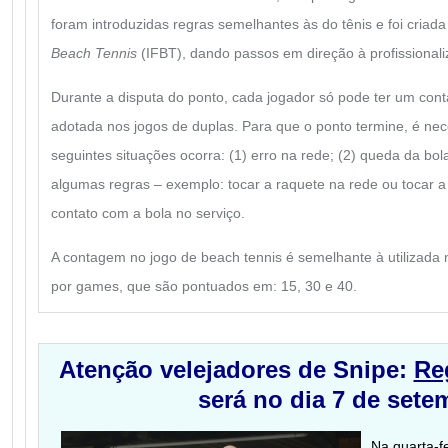
foram introduzidas regras semelhantes às do tênis e foi criad
Beach Tennis
(IFBT), dando passos em direção à profissionali
Durante a disputa do ponto, cada jogador só pode ter um con
adotada nos jogos de duplas. Para que o ponto termine, é ne
seguintes situações ocorra: (1) erro na rede; (2) queda da bola
algumas regras – exemplo: tocar a raquete na rede ou tocar a
contato com a bola no serviço.
A contagem no jogo de beach tennis é semelhante à utilizada 
por games, que são pontuados em: 15, 30 e 40.
Atenção velejadores de Snipe:
Re
será no dia 7 de sete
Na quarta-f