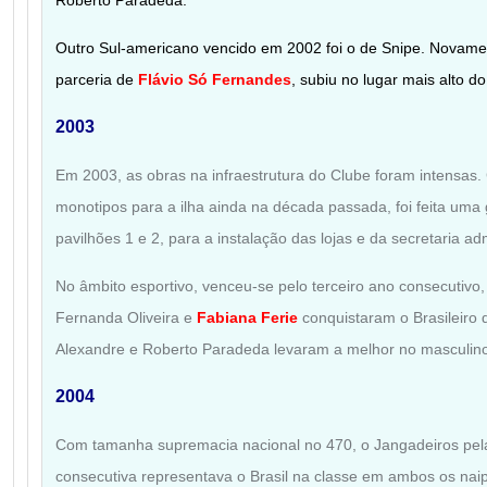
Roberto Paradeda.
Outro Sul-americano vencido em 2002 foi o de Snipe. Novam
parceria de
Flávio Só Fernandes
, subiu no lugar mais alto do
2003
Em 2003, as obras na infraestrutura do Clube foram intensas.
monotipos para a ilha ainda na década passada, foi feita um
pavilhões 1 e 2, para a instalação das lojas e da secretaria adm
No âmbito esportivo, venceu-se pelo terceiro ano consecutivo, 
Fernanda Oliveira e
Fabiana Ferie
conquistaram o Brasileiro 
Alexandre e Roberto Paradeda levaram a melhor no masculin
2004
Com tamanha supremacia nacional no 470, o Jangadeiros pe
consecutiva representava o Brasil na classe em ambos os nai