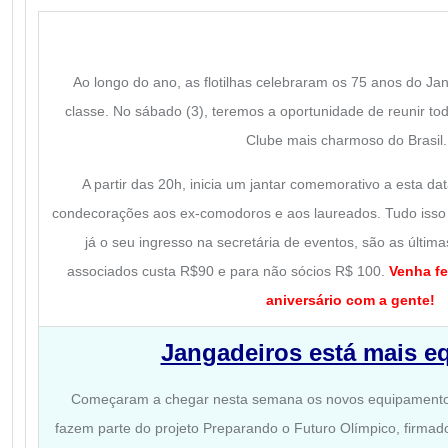
Ao longo do ano, as flotilhas celebraram os 75 anos do Ja
classe. No sábado (3), teremos a oportunidade de reunir 
Clube mais charmoso do Brasil
A partir das 20h, inicia um jantar comemorativo a esta dat
condecorações aos ex-comodoros e aos laureados. Tudo isso 
já o seu ingresso na secretária de eventos, são as últim
associados custa R$90 e para não sócios R$ 100.
Venha fe
aniversário com a gente!
Jangadeiros está mais e
Começaram a chegar nesta semana os novos equipamentos 
fazem parte do projeto Preparando o Futuro Olímpico, firmado