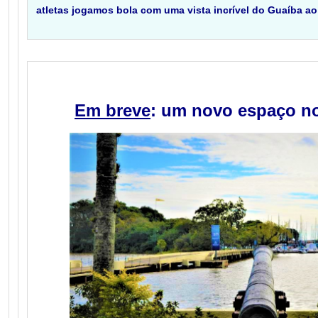
atletas jogamos bola com uma vista incrível do Guaíba a
Em breve
: um novo espaço n