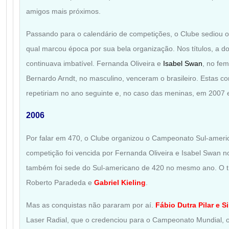
amigos mais próximos.
Passando para o calendário de competições, o Clube sediou o 
qual marcou época por sua bela organização. Nos títulos, a d
continuava imbatível. Fernanda Oliveira e
Isabel Swan
, no fe
Bernardo Arndt, no masculino, venceram o brasileiro. Estas c
repetiriam no ano seguinte e, no caso das meninas, em 2007
2006
Por falar em 470, o Clube organizou o Campeonato Sul-ameri
competição foi vencida por Fernanda Oliveira e Isabel Swan n
também foi sede do Sul-americano de 420 no mesmo ano. O tít
Roberto Paradeda e
Gabriel Kieling
.
Mas as conquistas não pararam por aí.
Fábio Dutra Pilar e Si
Laser Radial, que o credenciou para o Campeonato Mundial, 