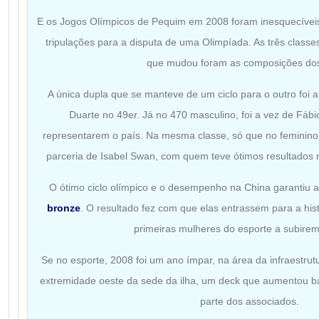
E os Jogos Olímpicos de Pequim em 2008 foram inesquecíveis.
tripulações para a disputa de uma Olimpíada. As três clas
que mudou foram as composições dos
A única dupla que se manteve de um ciclo para o outro foi
Duarte no 49er. Já no 470 masculino, foi a vez de Fábi
representarem o país. Na mesma classe, só que no feminino
parceria de Isabel Swan, com quem teve ótimos resultados 
O ótimo ciclo olímpico e o desempenho na China garantiu a
bronze
. O resultado fez com que elas entrassem para a hist
primeiras mulheres do esporte a subirem
Se no esporte, 2008 foi um ano ímpar, na área da infraestrut
extremidade oeste da sede da ilha, um deck que aumentou bas
parte dos associados.