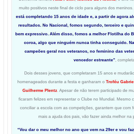
muito positivos neste final de ciclo para alguns dos meninos
está completando 15 anos de idade e, a partir de agora a
resultados. No Nacional, fomos segundo, terceiro e quin
bem expressivo. Além disso, fomos a melhor Flotilha do Br
coroa, algo que ninguém nunca tinha conseguido. Na 
campeões geral nos veteranos, no feminino das vete
vencedor estreante”
, complet
Dois desses jovens, que completaram 15 anos e mudarão
homenageados durante a festa e ganharam o
Troféu Gabrie
Guilherme Plentz
. Apesar de não terem participado de mu
ficaram felizes em representar o Clube no Mundial. Mesmo c
conciliar a escola com as competições, garantem que com f
mais a ajuda dos pais, vão fazer ainda melhor na
“Vou dar o meu melhor no ano que vem na 29er e vou faz