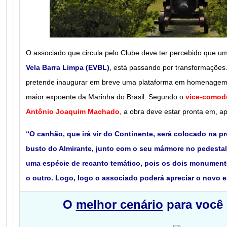
O associado que circula pelo Clube deve ter percebido que u
Vela Barra Limpa (EVBL)
, está passando por transformações
pretende inaugurar em breve uma plataforma em homenage
maior expoente da Marinha do Brasil. Segundo o
vice-comod
Antônio Joaquim Machado
, a obra deve estar pronta em, a
“O canhão, que irá vir do Continente, será colocado na p
busto do Almirante, junto com o seu mármore no pedestal
uma espécie de recanto temático, pois os dois monume
o outro. Logo, logo o associado poderá apreciar o novo 
O
melhor cenário
para você 