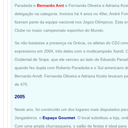
Paradeda e
Bernardo Arnt
e Fernanda Oliveira e Adriana Kos
delegação na categoria. Invictos há 4 anos no 49er, André F
fizeram parte da equipe nacional nos Jogos Olímpicos. Esta er
Clube no maior campeonato esportivo do Mundo.
Se não bastasse a presença na Grécia, os atletas do CDJ conq
expressivos em 2004, três deles com o multicampeão Xandi.
Ocidental de Snipe, que ele venceu ao lado de Eduardo Parade
quando fez dupla com Roberto Paradeda e o Sul-americano de
Bernardo Arndt. Fernanda Oliveira e Adriana Kostiv levaram par
de 470.
2005
Neste ano, foi construído um dos lugares mais disputados par
Jangadeiros: o
Espaço Gourmet
. O local substituiu a loja, o
Com uma ampla churrasqueira, o salão de festas é ideal para