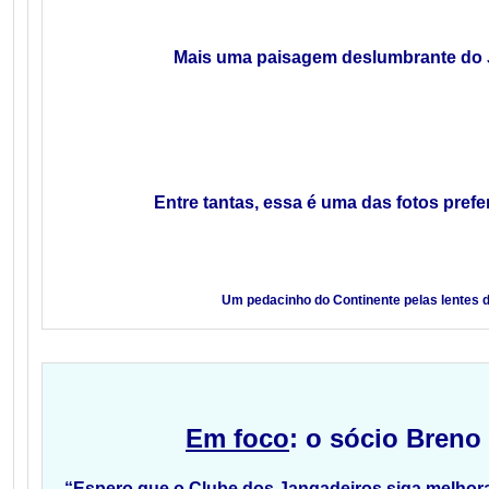
Mais uma paisagem deslumbrante do 
Entre tantas, essa é uma das fotos prefe
Um pedacinho do Continente pelas lentes 
Em foco
: o sócio Breno
“Espero que o Clube dos Jangadeiros siga melhora