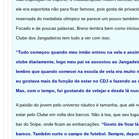
ele era esportista não para ficar famoso, pois gosta de priva
reservada do medalista olímpico se parece um pouco também 
Focado e de poucas palavras, Breno lembra bem como iniciou
Clube dos Jangadeiros tem tudo a ver com isso.
“Tudo começou quando meu irmão entrou na vela e assim
clube diariamente, logo meu pai se associou ao Jangadeir
lembro que quando comecei na escola de vela era muito n
eu gostava mais da função de estar no CDJ e fazendo as 
Mas, com o tempo, fui gostando de velejar e desde lá nun
A paixão do jovem pelo universo náutico é tamanha, que até n
estar pelo Clube em volta dos barcos. Não à toa, que seu luga
bar do Snipe, onde ficam as embarcações.
“Gosto de ficar 
barcos. Também curto o campo de futebol. Sempre, depois