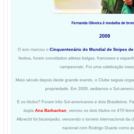
Fernanda Oliveira é medalha de bro
2009
O ano marcou o
Cinquentenário do Mundial de Snipes de
festiva, foram convidados atletas belgas, franceses e espan
campeonato. Foi uma celebração inesq
Meio século depois deste grande evento, o Clube seguia org
propriedade. Em 2009, sediamos o Sul-americ
E os títulos? Foram três Sul-americanos e dois Brasileiros. 
dupla
Ana Barbachan
, venceu os dois títulos no 470 fem
Albrecht foi bicampeão, vencendo o torneio internacional da c
nacional com Rodrigo Duarte como pa