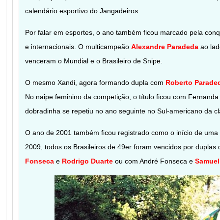
calendário esportivo do Jangadeiros.
Por falar em esportes, o ano também ficou marcado pela conqui
e internacionais. O multicampeão
Alexandre Paradeda
ao la
venceram o Mundial e o Brasileiro de Snipe.
O mesmo Xandi, agora formando dupla com
Roberto Parade
No naipe feminino da competição, o título ficou com Fernanda 
dobradinha se repetiu no ano seguinte no Sul-americano da cl
O ano de 2001 também ficou registrado como o início de uma
2009, todos os Brasileiros de 49er foram vencidos por dupla
Fonseca
e
Rodrigo Duarte
ou com André Fonseca e
Samuel