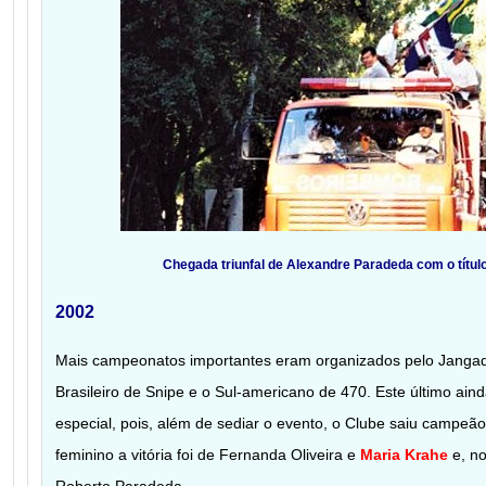
Chegada triunfal de Alexandre Paradeda com o títul
2002
Mais campeonatos importantes eram organizados pelo Jangad
Brasileiro de Snipe e o Sul-americano de 470. Este último ain
especial, pois, além de sediar o evento, o Clube saiu campe
feminino a vitória foi de Fernanda Oliveira e
Maria Krahe
e, no