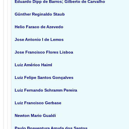
Eduardo Dipp de Barros; Gilberto de Carvalho
Günther Reginaldo Staub
Helio Faraco de Azevedo
Jose Antonio I de Lemos
Jose Francisco Flores Lisboa
Luiz Américo Haiml
Luiz Felipe Santos Gonçalves
Luiz Fernando Schramm Pereira
Luiz Francisco Gerbase
Newton Mario Gualdi
Paulo Boaventura Arruda dos Santos