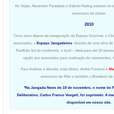
No Snipe, Alexandre Paradeda e Gabriel Kieling subiram no lu
americano da classe.
2010
Cinco anos depois da inauguração do Espaço Gourmet, o Club
associados, o
Espaço Jangadeiros
. Através de uma obra de
Pavilhão Sul do continente, o local – ideal para até 50 pes
opção aos associados para realização de casamentos, f
Para finalizar a década, mais títulos. André Fonseca e
Ma
americano de 49er e também o Brasileiro da
*Na Jangada News de 18 de novembro, o nome do P
Deliberativo, Carlos Franco Voegeli, foi suprimido. A ma
disponível em nosso site.