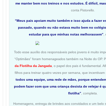
me manter bem nos treinos e nos estudos. É difícil, ma
conta Pistorello.
“Meus pais apoiam muito também e isso ajuda a fazer 
passado, quando eu não estava muito bem no colégio
estudar para que minhas notas melhorassem”
,
Todo esse auxílio dos responsáveis pelos jovens é muito impo
“Optimães” foram homenageados também na Noite do OP. 
da Flotilha da Jangada
, o papel dos pais é fundamental. Af
filhos para treinar quatro vezes por semana, que incentivam
todos uma equipe, uma rede de mães, porque entendem
podem fazer com que uma criança desista de velejar é q
flotilha”
, completa.
Homenagens, entrega de brindes aos convidados e um belo s