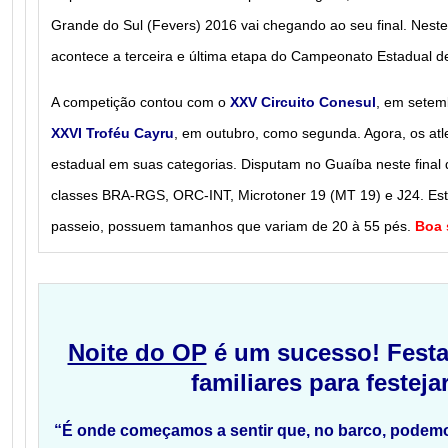
Grande do Sul (Fevers) 2016 vai chegando ao seu final. Nest
acontece a terceira e última etapa do Campeonato Estadual 
A competição contou com o
XXV Circuito Conesul
, em setem
XXVI Troféu Cayru
, em outubro, como segunda. Agora, os atle
estadual em suas categorias. Disputam no Guaíba neste fin
classes BRA-RGS, ORC-INT, Microtoner 19 (MT 19) e J24. Este
passeio, possuem tamanhos que variam de 20 à 55 pés.
Boa 
Noite do OP
é um sucesso! Festa
familiares para festeja
“É onde começamos a sentir que, no barco, podemo