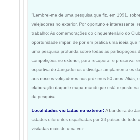
“Lembrei-me de uma pesquisa que fiz, em 1991, sobre
velejadores no exterior. Por oportuno e interessante, 
trabalho: As comemorações do cinquentenário do Clu
oportunidade ímpar, de por em prática uma ideia que 
uma pesquisa profunda sobre todas as participações d
competições no exterior, para recuperar e preservar 
esportiva do Jangadeiros e divulgar amplamente os da
aos nossos velejadores nos próximos 50 anos. Aliás, 
elaboração daquele mapa-múndi que está exposto na E
da pesquisa:
Localidades visitadas no exterior:
A bandeira do Ja
cidades diferentes espalhadas por 33 países de todo
visitadas mais de uma vez.