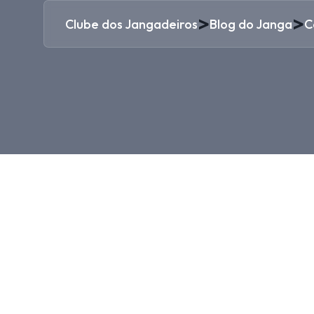
>
>
Clube dos Jangadeiros
Blog do Janga
C