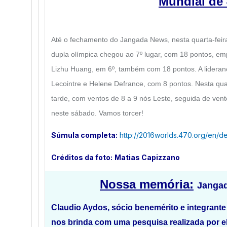
Mundial de
Até o fechamento do Jangada News, nesta quarta-feira
dupla olímpica chegou ao 7º lugar, com 18 pontos, e
Lizhu Huang, em 6º, também com 18 pontos. A lideran
Lecointre e Helene Defrance, com 8 pontos. Nesta quart
tarde, com ventos de 8 a 9 nós Leste, seguida de ven
neste sábado. Vamos torcer!
Súmula completa:
http://2016worlds.470.org/en/def
Créditos da foto:
Matias Capizzano
Nossa memória:
Jangad
Claudio Aydos, sócio benemérito e integrant
nos brinda com uma pesquisa realizada por e