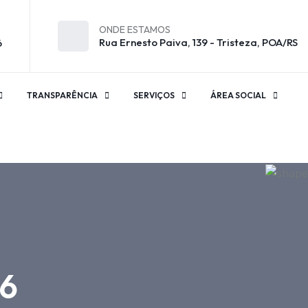
ONDE ESTAMOS
Rua Ernesto Paiva, 139 - Tristeza, POA/RS
6
TRANSPARÊNCIA
SERVIÇOS
ÁREA SOCIAL
16