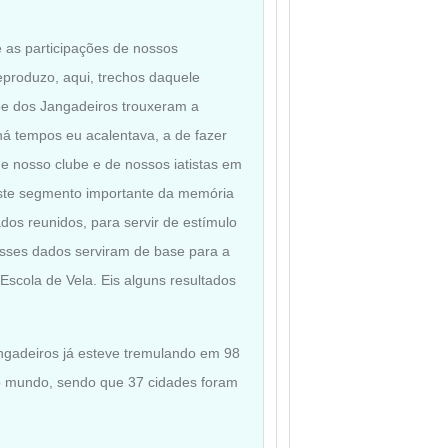
 as participações de nossos
reproduzo, aqui, trechos daquele
be dos Jangadeiros trouxeram a
há tempos eu acalentava, a de fazer
e nosso clube e de nossos iatistas em
este segmento importante da memória
dos reunidos, para servir de estímulo
esses dados serviram de base para a
scola de Vela. Eis alguns resultados
ngadeiros já esteve tremulando em 98
 o mundo, sendo que 37 cidades foram