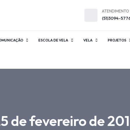
ATENDIMENTO
(51)3094-577
OMUNICAÇÃO
ESCOLA DE VELA
VELA
PROJETOS
 de fevereiro de 20