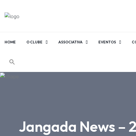
HOME
O CLUBE
ASSOCIATIVA
EVENTOS
C
Jangada News – 25