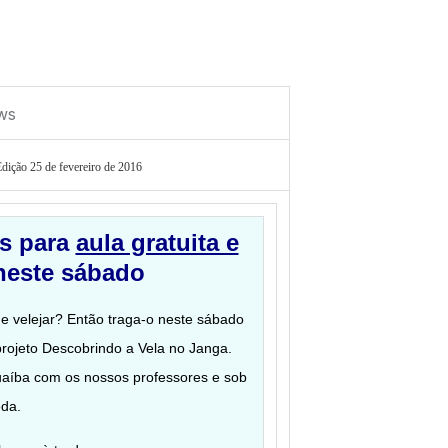
Edição 25 de fevereiro de 2016
os para
aula gratuita e
este sábado
de velejar? Então traga-o neste sábado
 projeto Descobrindo a Vela no Janga.
 Guaíba com os nossos professores e sob
eda.