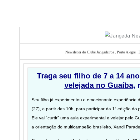
Newsletter do Clube Jangadeiros . Porto Alegre . 
Traga seu filho de 7 a 14 an
velejada no Guaíba,
n
Seu filho já experimentou a emocionante experiência 
(27), a partir das 10h, para participar da 1ª edição do
Ele vai “curtir” uma aula experimental e velejar pelo
a orientação do multicampeão brasileiro, Xandi Parad