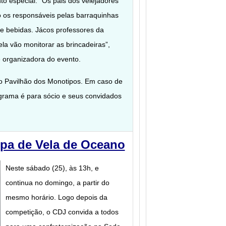
o especial. “Os pais dos velejadores
o os responsáveis pelas barraquinhas
e bebidas. Jácos professores da
la vão monitorar as brincadeiras”,
 e organizadora do evento.
no Pavilhão dos Monotipos. Em caso de
rograma é para sócio e seus convidados
mpa de Vela de Oceano
Neste sábado (25), às 13h, e
continua no domingo, a partir do
mesmo horário. Logo depois da
competição, o CDJ convida a todos