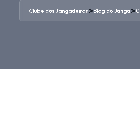
>
>
Clube dos Jangadeiros
Blog do Janga
C