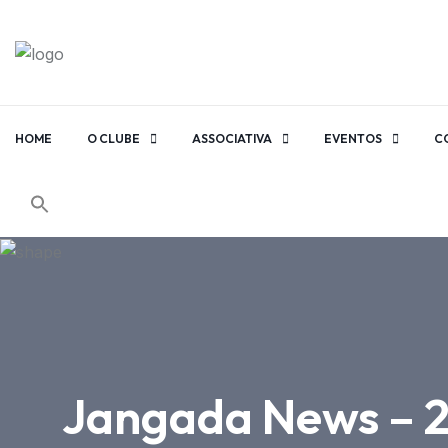
HOME
O CLUBE
ASSOCIATIVA
EVENTOS
C
Jangada News – 2