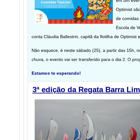
em um event
Optimist sã
de comidas 
Escola de Ve
conta Cláudia Ballestrin, capitã da flotilha de Optimist
Não esquece, é neste sábado (25), a partir das 15h, 
chuva, o evento vai ser transferido para o dia 2. O p
Estamos te esperando!
3ª edição da Regata Barra Li