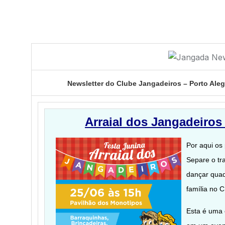
Newsletter do Clube Jangadeiros – Porto Aleg
Arraial dos Jangadeiros
Por aqui os 
Separe o tra
dançar quadr
família no 
Esta é uma 