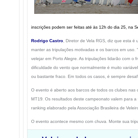
inscrições podem ser feitas até às 12h do dia 25, na S
Rodrigo Castro
, Diretor de Vela RGS, diz que esta é
manter as tripulações motivadas e os barcos em uso.
velejar em Porto Alegre. As tripulações lidarão com o f
dificuldade do vento que normalmente é muito variável
ou bastante fraco. Em todos os casos, é sempre desafi
O evento é aberto aos barcos de todos os clubes nas
MT19. Os resultados deste campeonato valem para a 
ranking elaborado pela Associação Brasileira de Vele
O evento acontece mesmo com chuva. Monte sua tripul