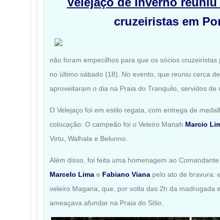
Velejaço de Inverno reuniu
cruzeiristas em Po
não foram empecilhos para que os sócios cruzeiristas 
no último sábado (18). No evento, que reuniu cerca de
aproveitaram o dia na Praia do Tranquilo, servidos de 
O Velejaço foi em estilo regata, com entrega de medalh
colocação: O campeão foi o Veleiro Manah
Marcio Li
Virtu, Walhala e Belunno.
Além disso, foi feita uma homenagem ao Comandant
Marcelo Lima
e
Fabiano Viana
pelo ato de bravura: 
veleiro Magana, que, por volta das 2h da madrugada
ameaçava afundar na Praia do Sítio.