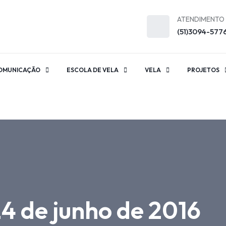
ATENDIMENTO
(51)3094-577
OMUNICAÇÃO
ESCOLA DE VELA
VELA
PROJETOS
4 de junho de 2016