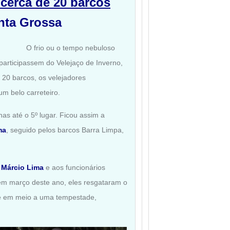
 cerca de 20 barcos
nta Grossa
O frio ou o tempo nebuloso
participassem do Velejaço de Inverno,
 20 barcos, os velejadores
um belo carreteiro.
as até o 5º lugar. Ficou assim a
ma
, seguido pelos barcos Barra Limpa,
e
Márcio Lima
e aos funcionários
em março deste ano, eles resgataram o
 e em meio a uma tempestade,