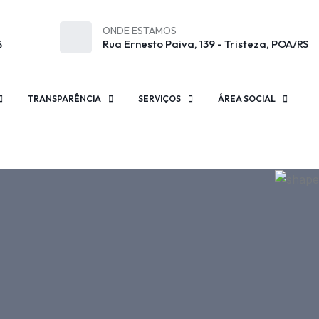
ONDE ESTAMOS
Rua Ernesto Paiva, 139 - Tristeza, POA/RS
6
TRANSPARÊNCIA
SERVIÇOS
ÁREA SOCIAL