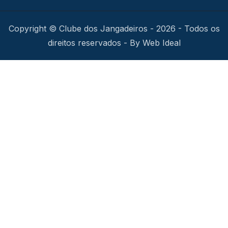
Copyright © Clube dos Jangadeiros - 2026 - Todos os
direitos reservados - By Web Ideal