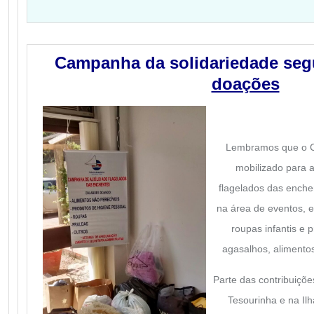
Campanha da solidariedade se
doações
Lembramos que o C
mobilizado para a
flagelados das enche
na área de eventos, es
roupas infantis e 
agasalhos, alimentos
Parte das contribuiçõe
Tesourinha e na Il