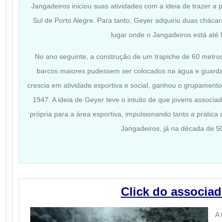
Jangadeiros iniciou suas atividades com a ideia de trazer a 
Sul de Porto Alegre. Para tanto, Geyer adquiriu duas chácar
lugar onde o Jangadeiros está até 
No ano seguinte, a construção de um trapiche de 60 metros
barcos maiores pudessem ser colocados na água e guarda
crescia em atividade esportiva e social, ganhou o grupament
1947. A ideia de Geyer teve o intuito de que jovens associ
própria para a área esportiva, impulsionando tanto a prática
Jangadeiros, já na década de 5
Click do associa
A 