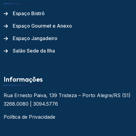
Espaço Bistrô
Espaço Gourmet e Anexo
Espaço Jangadeiro
Salão Sede da Ilha
Informações
Rua Ernesto Paiva, 139
Tristeza – Porto Alegre/RS
(51)
3268.0080 | 3094.5776
Política de Privacidade