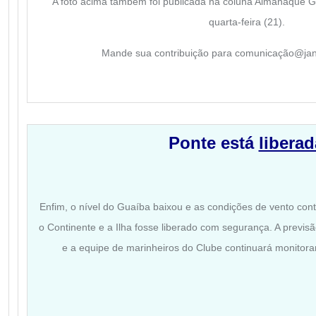
A foto acima também foi publicada na coluna Almanaque G
quarta-feira (21).
Mande sua contribuição para comunicação@jan
Ponte está
liberad
Enfim, o nível do Guaíba baixou e as condições de vento cont
o Continente e a Ilha fosse liberado com segurança. A previs
e a equipe de marinheiros do Clube continuará monitora