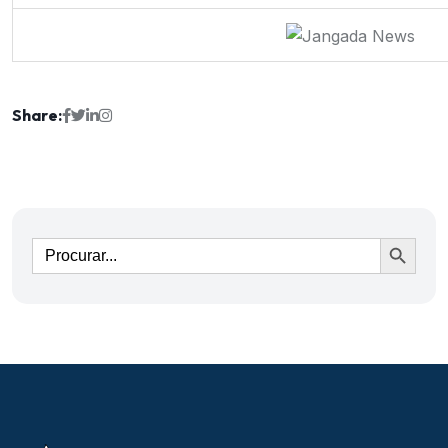
Share:
Ir