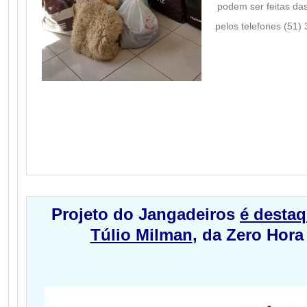
podem ser feitas da
pelos telefones (51)
Projeto do Jangadeiros
é destaq
Túlio Milman
, da Zero Hor