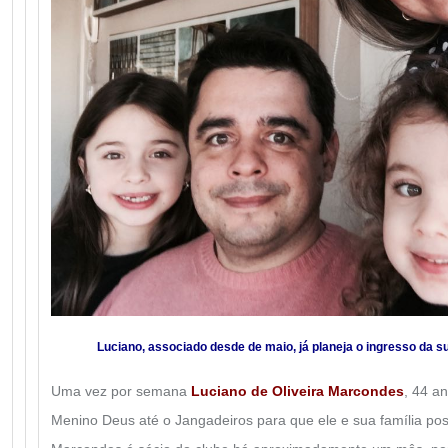
Luciano, associado desde de maio, já planeja o ingresso da su
Uma vez por semana
Luciano de Oliveira Marcondes
, 44 a
Menino Deus até o Jangadeiros para que ele e sua família po