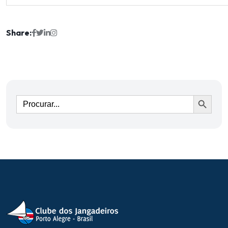
Share:
Ir