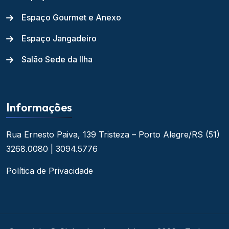
Espaço Gourmet e Anexo
Espaço Jangadeiro
Salão Sede da Ilha
Informações
Rua Ernesto Paiva, 139
Tristeza – Porto Alegre/RS
(51)
3268.0080 | 3094.5776
Política de Privacidade