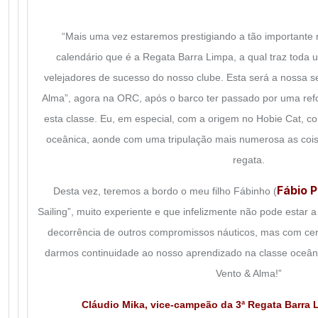
“Mais uma vez estaremos prestigiando a tão importante
calendário que é a Regata Barra Limpa, a qual traz toda 
velejadores de sucesso do nosso clube. Esta será a nossa 
Alma”, agora na ORC, após o barco ter passado por uma ref
esta classe. Eu, em especial, com a origem no Hobie Cat, c
oceânica, aonde com uma tripulação mais numerosa as coi
regata.
Fábio Pi
Desta vez, teremos a bordo o meu filho Fábinho (
Sailing”, muito experiente e que infelizmente não pode estar
decorrência de outros compromissos náuticos, mas com cert
darmos continuidade ao nosso aprendizado na classe oceâni
Vento & Alma!”
Cláudio Mika
, vice-campeão da 3ª Regata Barra