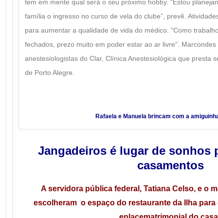
tem em mente qual será o seu próximo hobby. “Estou planeja
família o ingresso no curso de vela do clube”, prevê. Atividad
para aumentar a qualidade de vida do médico. “Como trabalho 
fechados, prezo muito em poder estar ao ar livre”. Marconde
anestesiologistas do Clar, Clínica Anestesiológica que presta se
de Porto Alegre.
Rafaela e Manuela brincam com a amiguinha n
Jangadeiros é lugar de sonhos
casamentos
A servidora pública federal, Tatiana Celso, e o m
escolheram o espaço do restaurante da Ilha para 
enlace
matrimonial do casal