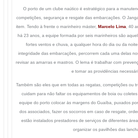
O porto de um clube naútico é estratégico para a manute
competições, segurança e resgate das embarcações. O Jang
item. Tendo à frente o marinheiro máster,
Marcelo Lima
, 40 a
há 23 anos, a equipe formada por seis marinheiros são aquele
fortes ventos e chuva, a qualquer hora do dia ou da noite
integridade das embarcações, percorrem cada uma delas nos 
revisar as amarras e mastros. O lema é trabalhar com prevenç
e tomar as providências necessár
Também são eles que em todas as regatas, competições ou tre
cuidam para não faltar os equipamentos de boia ou colete
equipe do porto colocar às margens do Guaíba, puxados por 
dos associados, fazer os socorros em caso de resgate, orde
estão instalados prestadores de serviços de diferentes áre
organizar os pavilhões das lanch