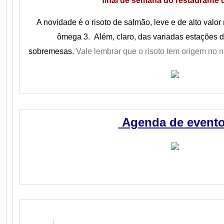
final de semana do restaurante d
A novidade é o risoto de salmão, leve e de alto valor 
ômega 3. Além, claro, das variadas estações d
sobremesas.
Vale lembrar que o risoto tem origem no no
Agenda de ev
ent