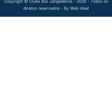
Copyright © Clube dos Jangadeiros - 2026 - Todos os
direitos reservados - By Web Ideal