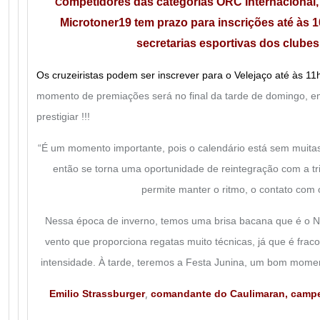
ompetidores das categorias ORC Internacional,
C
Microtoner19 tem prazo para inscrições até às 1
secretarias esportivas dos clubes 
Os cruzeiristas podem ser inscrever para o Velejaço até às 1
momento de premiações será no final da tarde de domingo, 
prestigiar !!!
“É um momento importante, pois o calendário está sem muitas
então se torna uma oportunidade de reintegração com a t
permite manter o ritmo, o contato com o
Nessa época de inverno, temos uma brisa bacana que é o N
vento que proporciona regatas muito técnicas, já que é fraco
intensidade. À tarde, teremos a Festa Junina, um bom momento
,
Emilio Strassburger
comandante do Caulimaran, campe