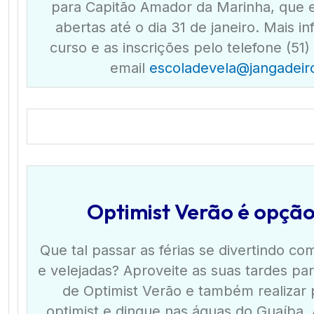
para Capitão Amador da Marinha, que e
abertas até o dia 31 de janeiro. Mais 
curso e as inscrições pelo telefone (51
email
escoladevela@jangadeir
Optimist Verão é opção
Que tal passar as férias se divertindo co
e velejadas? Aproveite as suas tardes par
de Optimist Verão e também realizar 
optimist e dingue nas águas do Guaíba.