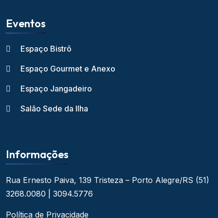
Eventos
Espaço Bistrô
Espaço Gourmet e Anexo
Espaço Jangadeiro
Salão Sede da Ilha
Informações
Rua Ernesto Paiva, 139
Tristeza – Porto Alegre/RS
(51)
3268.0080 | 3094.5776
Política de Privacidade