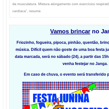
da musculatura. Mistura alongamento com exercícios respirat
cardíaca”, resume.
Vamos brincar
no Ja
Friozinho, fogueira, pipoca, pinhão, quentão, bri
música. Difícil quem não goste de uma boa festa ju
data marcada, será no sábado (24), a partir das 15h
venha festejar no Janga.
Em caso de chuva, o evento será transferido pa