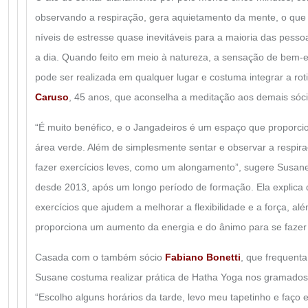
observando a respiração, gera aquietamento da mente, o que 
níveis de estresse quase inevitáveis para a maioria das pessoa
a dia. Quando feito em meio à natureza, a sensação de bem-es
pode ser realizada em qualquer lugar e costuma integrar a ro
Caruso
, 45 anos, que aconselha a meditação aos demais sóci
“É muito benéfico, e o Jangadeiros é um espaço que proporci
área verde. Além de simplesmente sentar e observar a respir
fazer exercícios leves, como um alongamento”, sugere Susan
desde 2013, após um longo período de formação. Ela explica
exercícios que ajudem a melhorar a flexibilidade e a força, al
proporciona um aumento da energia e do ânimo para se fazer
Casada com o também sócio
Fabiano Bonetti
, que frequent
Susane costuma realizar prática de Hatha Yoga nos gramados
“Escolho alguns horários da tarde, levo meu tapetinho e faço 