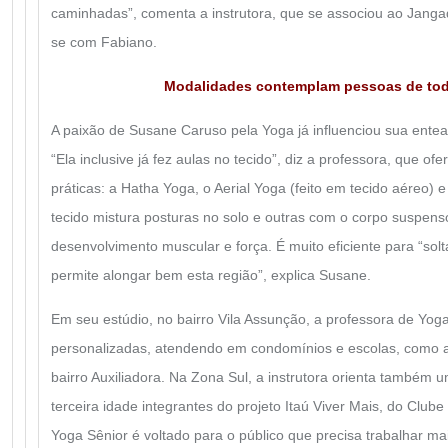
caminhadas”, comenta a instrutora, que se associou ao Jang
se com Fabiano.
Modalidades contemplam pessoas de tod
A paixão de Susane Caruso pela Yoga já influenciou sua ente
“Ela inclusive já fez aulas no tecido”, diz a professora, que o
práticas: a Hatha Yoga, o Aerial Yoga (feito em tecido aéreo) e
tecido mistura posturas no solo e outras com o corpo suspenso,
desenvolvimento muscular e força. É muito eficiente para “solta
permite alongar bem esta região”, explica Susane.
Em seu estúdio, no bairro Vila Assunção, a professora de Yog
personalizadas, atendendo em condomínios e escolas, como a 
bairro Auxiliadora. Na Zona Sul, a instrutora orienta também
terceira idade integrantes do projeto Itaú Viver Mais, do Club
Yoga Sênior é voltado para o público que precisa trabalhar ma