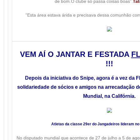
de bom.O clube só passa coisas boas”.
Tat
“Esta área estava árida e precisava dessa comunhão com 
VEM AÍ O JANTAR E FESTA
DA
FL
!!!
Depois da iniciativa do Snipe, agora é a vez da F
solidariedade de sócios e amigos na arrecadação d
Mundial, na Califórnia.
Atletas da classe 29er do Jangadeiros lideram no
No disputado mundial que acontece de 27 de julho a 5 de ago