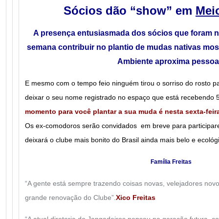
Sócios dão “show” em
M
ei
A presença entusiasmada dos sócios que foram no
semana contribuir no plantio de mudas nativas mos
Ambiente aproxima pessoa
E mesmo com o tempo feio ninguém tirou o sorriso do rosto pa
deixar o seu nome registrado no espaço que está recebendo 5
momento para você plantar a sua muda é nesta sexta-feira
Os ex-comodoros serão convidados em breve para participar
deixará o clube mais bonito do Brasil ainda mais belo e ecológ
Família Freitas
“A gente está sempre trazendo coisas novas, velejadores novo
grande renovação do Clube”.
Xico Freitas