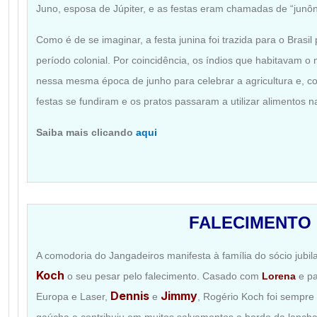
Juno, esposa de Júpiter, e as festas eram chamadas de “junôn
Como é de se imaginar, a festa junina foi trazida para o Brasi
período colonial. Por coincidência, os índios que habitavam o 
nessa mesma época de junho para celebrar a agricultura e, co
festas se fundiram e os pratos passaram a utilizar alimentos 
Saiba mais clicando
aqui
FALECIMENTO
A comodoria do Jangadeiros manifesta à família do sócio jubi
Koch
o seu pesar pelo falecimento. Casado com
Lorena
e pa
Dennis
Jimmy
Europa e Laser,
e
, Rogério Koch foi sempre