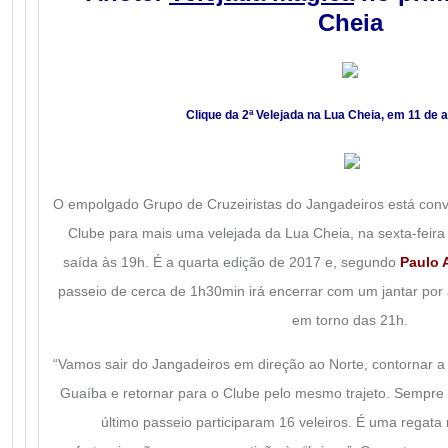
Cheia
Clique da 2ª Velejada na Lua Cheia, em 11 de a
O empolgado Grupo de Cruzeiristas do Jangadeiros está conv
Clube para mais uma velejada da Lua Cheia, na sexta-feir
saída às 19h. É a quarta edição de 2017 e, segundo
Paulo 
passeio de cerca de 1h30min irá encerrar com um jantar por 
em torno das 21h.
“Vamos sair do Jangadeiros em direção ao Norte, contornar a
Guaíba e retornar para o Clube pelo mesmo trajeto. Sempre 
último passeio participaram 16 veleiros. É uma regata 