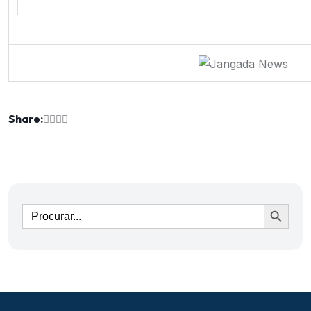
Share:
Ir