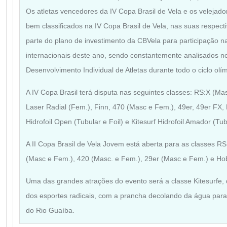
Os
atletas vencedores da IV Copa Brasil de Vela e os velejad
bem
classificados na IV Copa Brasil de Vela, nas suas respec
parte do plano de investimento da CBVela para participação na
internacionais deste ano, sendo constantemente analisados 
Desenvolvimento Individual de Atletas durante todo o ciclo olí
A IV Copa Brasil terá disputa nas seguintes classes: RS:X (M
Laser Radial (Fem.), Finn, 470 (Masc e Fem.), 49er, 49er FX
Hidrofoil Open (Tubular e Foil) e Kitesurf Hidrofoil Amador (Tub
A II Copa Brasil de Vela Jovem está aberta para as classes R
(Masc e Fem.), 420 (Masc. e Fem.), 29er (Masc e Fem.) e Ho
Uma das grandes atrações do evento será a classe Kitesurfe,
dos esportes radicais, com a prancha decolando da água par
do Rio Guaíba.