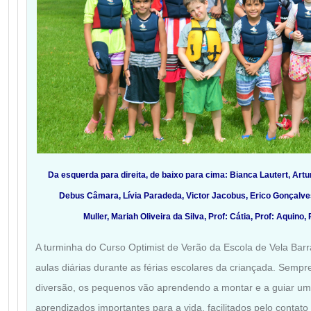
Da esquerda para direita, de baixo para cima: Bianca Lautert, Artu
Debus Câmara, Lívia Paradeda, Victor Jacobus, Erico Gonçal
Muller, Mariah Oliveira da Silva, Prof: Cátia, Prof: Aquino, 
A turminha do Curso Optimist de Verão da Escola de Vela Ba
aulas diárias durante as férias escolares da criançada. Sempr
diversão, os pequenos vão aprendendo a montar e a guiar um
aprendizados importantes para a vida, facilitados pelo contat