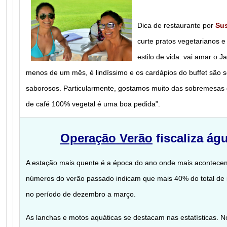
Dica de restaurante por
Su
curte pratos vegetarianos e
estilo de vida. vai amar o 
menos de um mês, é lindíssimo e os cardápios do buffet são
saborosos. Particularmente, gostamos muito das sobremesas q
de café 100% vegetal é uma boa pedida”.
Operação Verão
fiscaliza ág
A estação mais quente é a época do ano onde mais acontecem
números do verão passado indicam que mais 40% do total de 
no período de dezembro a março.
As lanchas e motos aquáticas se destacam nas estatísticas. No