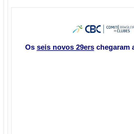
Os
seis novos 29ers
chegaram a