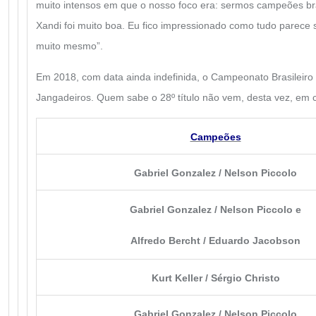
muito intensos em que o nosso foco era: sermos campeões bra
Xandi foi muito boa. Eu fico impressionado como tudo parece s
muito mesmo”.
Em 2018, com data ainda indefinida, o Campeonato Brasileiro 
Jangadeiros. Quem sabe o 28º título não vem, desta vez, em 
Campeões
Gabriel Gonzalez / Nelson Piccolo
Gabriel Gonzalez / Nelson Piccolo e
Alfredo Bercht / Eduardo Jacobson
Kurt Keller / Sérgio Christo
Gabriel Gonzalez / Nelson Piccolo