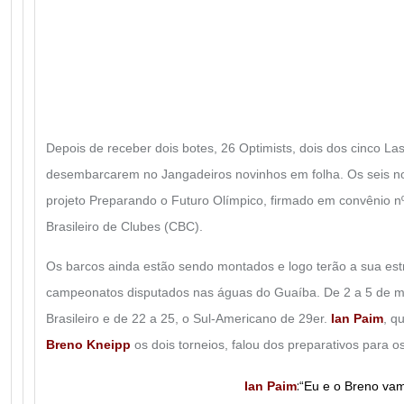
Depois de receber dois botes, 26 Optimists, dois dos cinco Las
desembarcarem no Jangadeiros novinhos em folha. Os seis n
projeto Preparando o Futuro Olímpico, firmado em convênio nº
Brasileiro de Clubes (CBC).
Os barcos ainda estão sendo montados e logo terão a sua est
campeonatos disputados nas águas do Guaíba. De 2 a 5 de m
Brasileiro e de 22 a 25, o Sul-Americano de 29er.
Ian Paim
, q
Breno Kneipp
os dois torneios, falou dos preparativos para 
:
Ian Paim
“Eu e o Breno vam