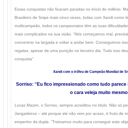
Essas conquistas não ficaram paradas no início do milênio. Ma
Brasileiro de Snipe mais cinco vezes, todas com Xandi como 
multicampeão, todos os campeonatos têm as suas dificuldades
mais complicados na sua visão. “Nós começamos mal, precis
concentrar na largada e voltar a andar bem. Conseguimos iss
regatas, apesar de uma punição no terceiro dia. Tudo isso de
conquista”.
Xandi com o trófeu de Campeão Mundial de Sn
Sorriso: “Eu fico impressionado como tudo parece s
o cara veleja muito mesmo
Lucas Mazim, o Sorriso, sempre acreditou no título. Não só p
Jangadeiros – até porque ele não vem por acaso, é fruto de 
empenho da dupla. “Treinamos muito para conseguir este obj