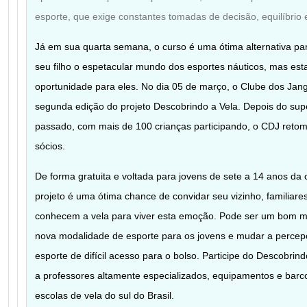
esporte, que exige constantes tomadas de decisão, equilíbrio e
Já em sua quarta semana, o curso é uma ótima alternativa pa
seu filho o espetacular mundo dos esportes náuticos, mas esta
oportunidade para eles. No dia 05 de março, o Clube dos Jang
segunda edição do projeto Descobrindo a Vela. Depois do sup
passado, com mais de 100 crianças participando, o CDJ retoma
sócios.
De forma gratuita e voltada para jovens de sete a 14 anos da 
projeto é uma ótima chance de convidar seu vizinho, familiar
conhecem a vela para viver esta emoção. Pode ser um bom 
nova modalidade de esporte para os jovens e mudar a percep
esporte de difícil acesso para o bolso. Participe do Descobrin
a professores altamente especializados, equipamentos e bar
escolas de vela do sul do Brasil.