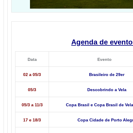
Agenda de evento
Data
Evento
02 a 05/3
Brasileiro de 29er
05/3
Descobrindo a Vela
05/3 a 11/3
Copa Brasil e Copa Brasil de Vel
17 e 18/3
Copa Cidade de Porto Aleg