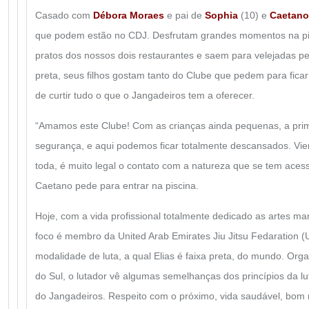
Casado com
Débora Moraes
e pai de
Sophia
(10) e
Caetano
que podem estão no CDJ. Desfrutam grandes momentos na pis
pratos dos nossos dois restaurantes e saem para velejadas p
preta, seus filhos gostam tanto do Clube que pedem para ficar 
de curtir tudo o que o Jangadeiros tem a oferecer.
“Amamos este Clube! Com as crianças ainda pequenas, a pri
segurança, e aqui podemos ficar totalmente descansados. Vie
toda, é muito legal o contato com a natureza que se tem aces
Caetano pede para entrar na piscina.
Hoje, com a vida profissional totalmente dedicado as artes ma
foco é membro da United Arab Emirates Jiu Jitsu Fedaration 
modalidade de luta, a qual Elias é faixa preta, do mundo. Org
do Sul, o lutador vê algumas semelhanças dos princípios da lu
do Jangadeiros. Respeito com o próximo, vida saudável, bom