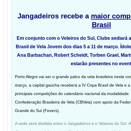
Jangadeiros recebe a
maior compe
Brasil
Em conjunto com o Veleiros do Sul, Clube sediará a 
Brasil de Vela Jovem dos dias 5 a 11 de março. Ídol
Ana Barbachan, Robert Scheidt, Torben Grael, Mar
estarão presentes no even
Porto Alegre vai ser o grande palco da vela brasileira neste 
março, a capital gaúcha receberá a IV Copa Brasil de Vela e a
principais competições do calendário nacional da modalidade
Confederação Brasileira de Vela (CBVela) com
apoio da Fede
Grande do Sul (Fevers).
A sede será dividida entre o Jangadeiros e o Veleiros do Sul.
A