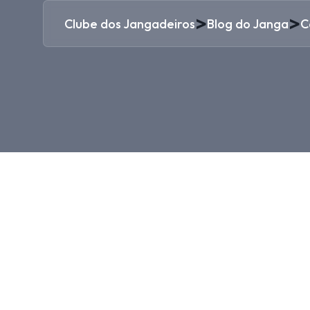
>
>
Clube dos Jangadeiros
Blog do Janga
C