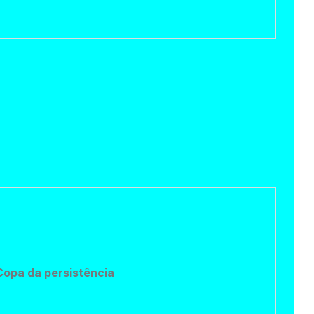
 Copa da
persistência