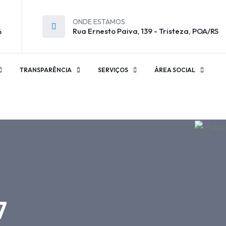
ONDE ESTAMOS
Rua Ernesto Paiva, 139 - Tristeza, POA/RS
6
TRANSPARÊNCIA
SERVIÇOS
ÁREA SOCIAL
7