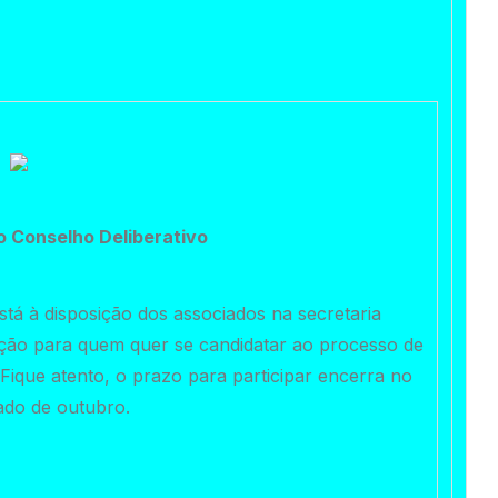
o Conselho Deliberativo
stá à disposição dos associados na secretaria
rição para quem quer se candidatar ao processo de
Fique atento, o prazo para participar encerra no
ado de outubro.