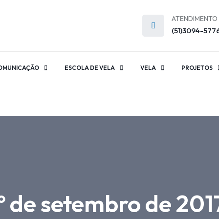
ATENDIMENTO
(51)3094-577
OMUNICAÇÃO
ESCOLA DE VELA
VELA
PROJETOS
º de setembro de 201