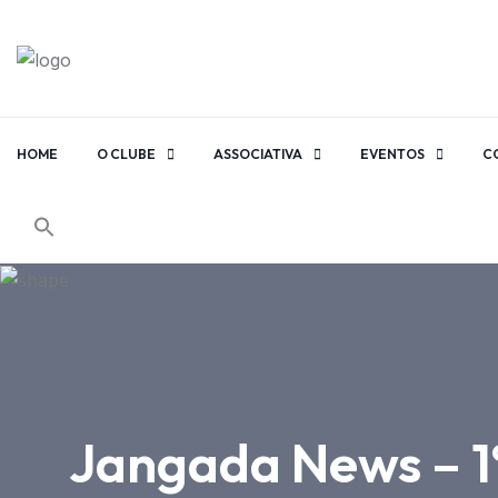
HOME
O CLUBE
ASSOCIATIVA
EVENTOS
C
Jangada News – 1