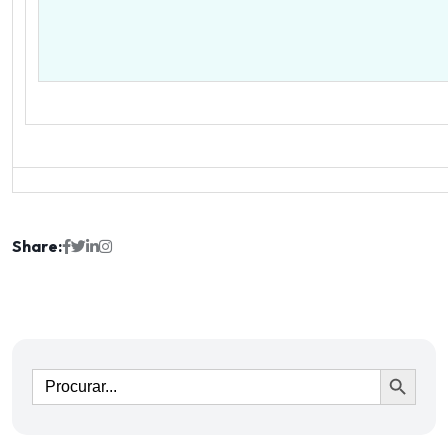
Share:
Ir