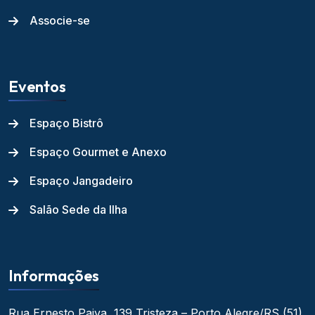
Associe-se
Eventos
Espaço Bistrô
Espaço Gourmet e Anexo
Espaço Jangadeiro
Salão Sede da Ilha
Informações
Rua Ernesto Paiva, 139
Tristeza – Porto Alegre/RS
(51)