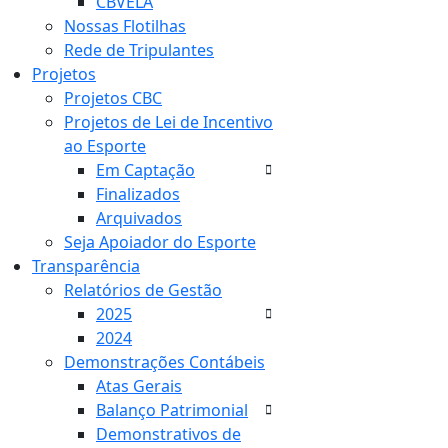
CBVELA
Nossas Flotilhas
Rede de Tripulantes
Projetos
Projetos CBC
Projetos de Lei de Incentivo
ao Esporte
Em Captação
Finalizados
Arquivados
Seja Apoiador do Esporte
Transparência
Relatórios de Gestão
2025
2024
Demonstrações Contábeis
Atas Gerais
Balanço Patrimonial
Demonstrativos de