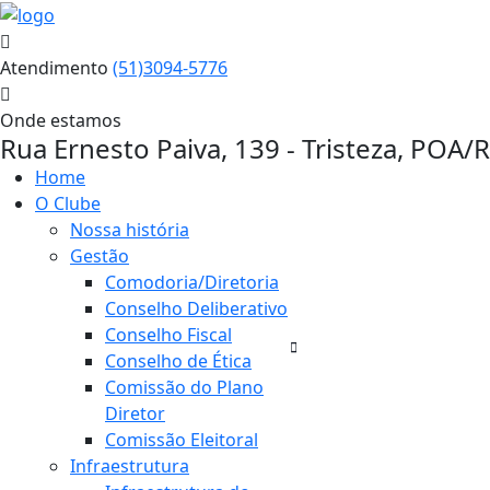
Atendimento
(51)3094-5776
Onde estamos
Rua Ernesto Paiva, 139 - Tristeza, POA/
Home
O Clube
Nossa história
Gestão
Comodoria/Diretoria
Conselho Deliberativo
Conselho Fiscal
Conselho de Ética
Comissão do Plano
Diretor
Comissão Eleitoral
Infraestrutura