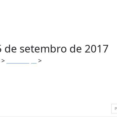
5 de setembro de 2017
>
>
Comunicação
Jangada News . 15 de setembro 