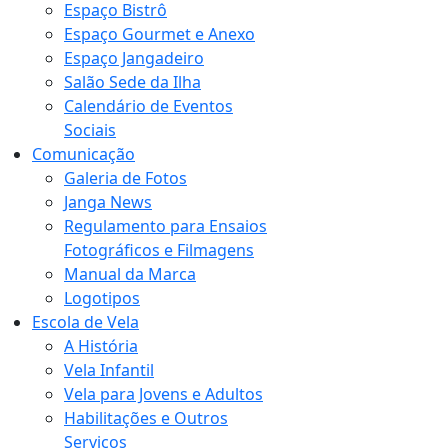
Espaço Bistrô
Espaço Gourmet e Anexo
Espaço Jangadeiro
Salão Sede da Ilha
Calendário de Eventos
Sociais
Comunicação
Galeria de Fotos
Janga News
Regulamento para Ensaios
Fotográficos e Filmagens
Manual da Marca
Logotipos
Escola de Vela
A História
Vela Infantil
Vela para Jovens e Adultos
Habilitações e Outros
Serviços