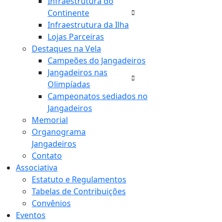
Infraestrutura do
Continente
Infraestrutura da Ilha
Lojas Parceiras
Destaques na Vela
Campeões do Jangadeiros
Jangadeiros nas
Olimpíadas
Campeonatos sediados no
Jangadeiros
Memorial
Organograma
Jangadeiros
Contato
Associativa
Estatuto e Regulamentos
Tabelas de Contribuições
Convênios
Eventos